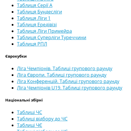
Таблиця Серії А
Таблиця Бундесліги
Таблиця Ліги 1
Таблиця Ередівізі
Таблиця Ліги Примейра
Таблиця Суперліги Туреччини
Таблиця РПЛ
Єврокубки
Ліга Чемпіонів. Таблиці групового раунду
Ліга Європи. Таблиці групового раунду
Ліга Конференцій. Таблиці групового раунду
Ліга Чемпіонів U19. Таблиці групового раунду
Національні збірні
Таблиці ЧС
Таблиці відбору до ЧС
Таблиці ЧЄ