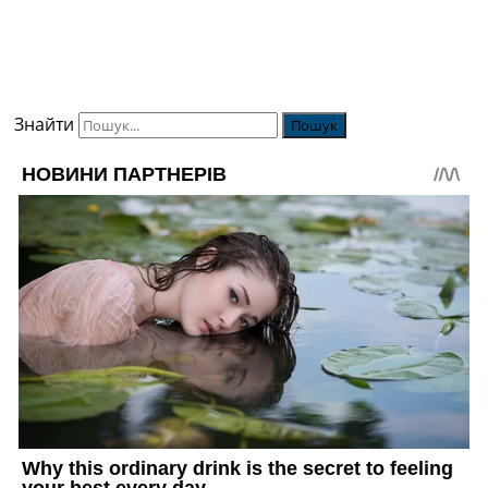
Знайти