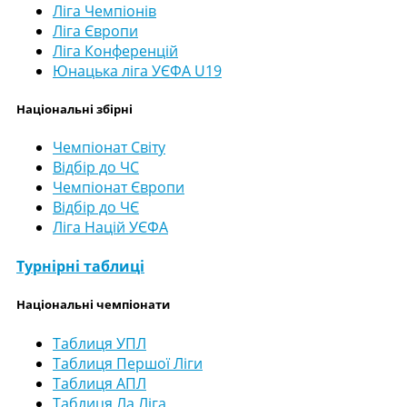
Ліга Чемпіонів
Ліга Європи
Ліга Конференцій
Юнацька ліга УЄФА U19
Національні збірні
Чемпіонат Світу
Відбір до ЧС
Чемпіонат Європи
Відбір до ЧЄ
Ліга Націй УЄФА
Турнірні таблиці
Національні чемпіонати
Таблиця УПЛ
Таблиця Першої Ліги
Таблиця АПЛ
Таблиця Ла Ліга