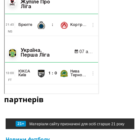
партнерів
21+
Матеріали сайту призначені для осіб старше 21 року
Новини футболу