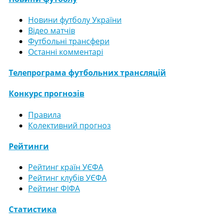
Новини футболу України
Відео матчів
Футбольні трансфери
Останні комментарі
Телепрограма футбольних трансляцій
Конкурс прогнозів
Правила
Колективний прогноз
Рейтинги
Рейтинг країн УЄФА
Рейтинг клубів УЄФА
Рейтинг ФІФА
Статистика