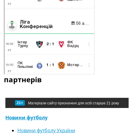
партнерів
21+
Матеріали сайту призначені для осіб старше 21 року
Новини футболу
Новини футболу України