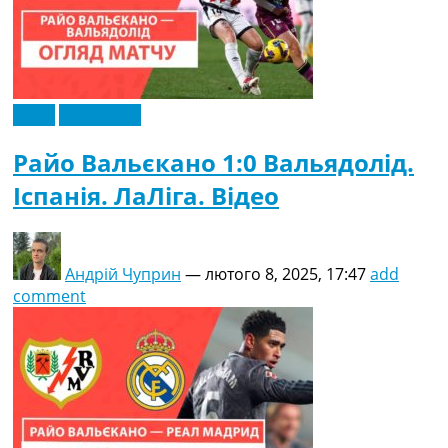
Відео
Ексклюзив
Райо Вальєкано 1:0 Вальядолід.
Іспанія. ЛаЛіга. Відео
Андрій Чуприн
—
лютого 8, 2025, 17:47
add
comment