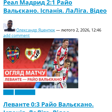
Реал Мадрид 2:1 Райо
Вальєкано. Іспанія. ЛаЛіга. Відео
Олександр Яцентюк
—
лютого 2, 2026, 12:46
add comment
Відео
Ексклюзив
Леванте 0:3 Райо Вальєкано.