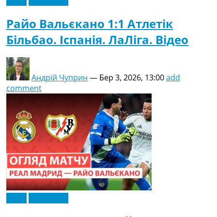
Відео
Ексклюзив
Райо Вальєкано 1:1 Атлетік
Більбао. Іспанія. ЛаЛіга. Відео
Андрій Чуприн
—
Бер 3, 2026, 13:00
add
comment
Відео
Ексклюзив