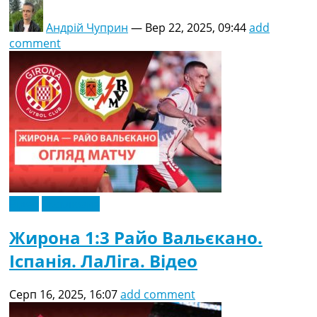
Андрій Чуприн
—
Вер 22, 2025, 09:44
add
comment
Відео
Ексклюзив
Жирона 1:3 Райо Вальєкано.
Іспанія. ЛаЛіга. Відео
Серп 16, 2025, 16:07
add comment