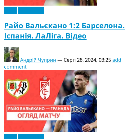
Відео
Ексклюзив
Райо Вальєкано 1:2 Барселона.
Іспанія. ЛаЛіга. Відео
Андрій Чуприн
—
Серп 28, 2024, 03:25
add
comment
Відео
Ексклюзив