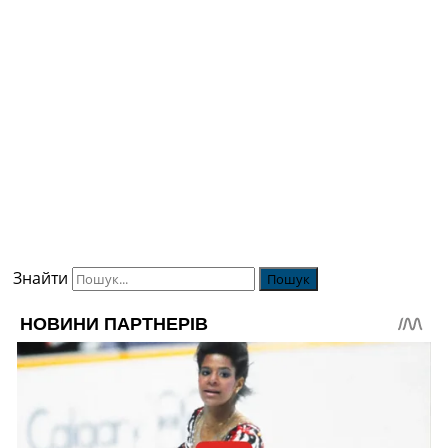
Знайти