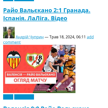
Райо Вальєкано 2:1 Гранада.
Іспанія. ЛаЛіга. Відео
Андрій Чуприн
—
Трав 18, 2024, 06:11
add
comment
Відео
Ексклюзив