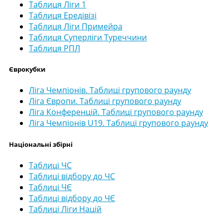
Таблиця Ліги 1
Таблиця Ередівізі
Таблиця Ліги Примейра
Таблиця Суперліги Туреччини
Таблиця РПЛ
Єврокубки
Ліга Чемпіонів. Таблиці групового раунду
Ліга Європи. Таблиці групового раунду
Ліга Конференцій. Таблиці групового раунду
Ліга Чемпіонів U19. Таблиці групового раунду
Національні збірні
Таблиці ЧС
Таблиці відбору до ЧС
Таблиці ЧЄ
Таблиці відбору до ЧЄ
Таблиці Ліги Націй