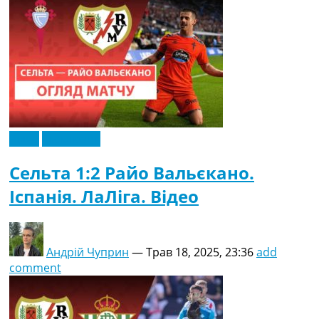
Відео
Ексклюзив
Сельта 1:2 Райо Вальєкано.
Іспанія. ЛаЛіга. Відео
Андрій Чуприн
—
Трав 18, 2025, 23:36
add
comment