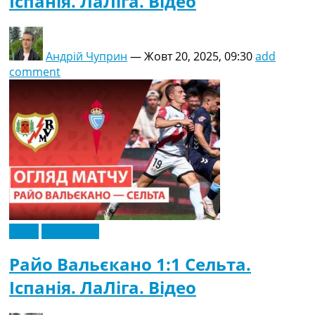
Іспанія. ЛаЛіга. Відео
Андрій Чуприн
—
Жовт 20, 2025, 09:30
add
comment
Відео
Ексклюзив
Райо Вальєкано 1:1 Сельта.
Іспанія. ЛаЛіга. Відео