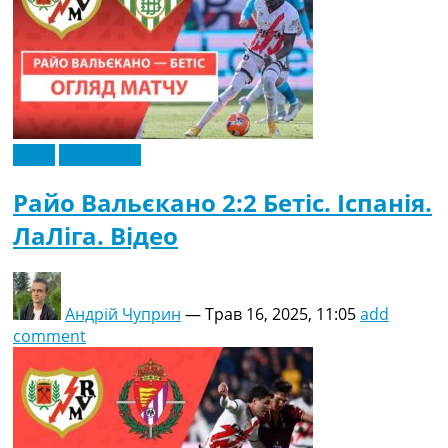
Відео
Ексклюзив
Райо Вальєкано 2:2 Бетіс. Іспанія.
ЛаЛіга. Відео
Андрій Чуприн
—
Трав 16, 2025, 11:05
add
comment