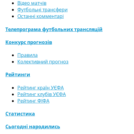
Відео матчів
Футбольні трансфери
Останні комментарі
Телепрограма футбольних трансляцій
Конкурс прогнозів
Правила
Колективний прогноз
Рейтинги
Рейтинг країн УЄФА
Рейтинг клубів УЄФА
Рейтинг ФІФА
Статистика
Сьогодні народились