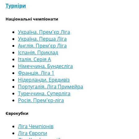
Турніри
Національні чемпіонати
Україна. Прем'єр Ліга
Україна. Перша Ліга
Англія. Прем'єр Ліга
Іспанія. Приклад
Італія. Серія А
Німеччина. Бундесліга
Франція. Ліга 1
Нідерланди. Ередивіз
Португалія. Ліга Примейра
Туреччина. Суперліга
Росія. Прем'єр-ліга
Єврокубки
Ліга Чемпіонів
Ліга Європи