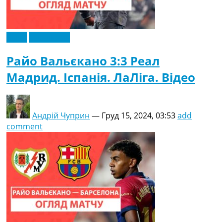
Відео
Ексклюзив
Райо Вальєкано 3:3 Реал
Мадрид. Іспанія. ЛаЛіга. Відео
Андрій Чуприн
—
Груд 15, 2024, 03:53
add
comment