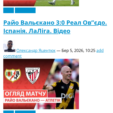
Відео
Ексклюзив
Райо Вальєкано 3:0 Реал Ов”єдо.
Іспанія. ЛаЛіга. Відео
Олександр Яцентюк
—
Бер 5, 2026, 10:25
add
comment