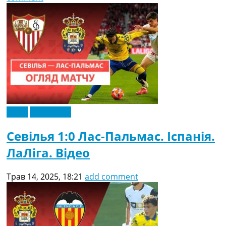
Відео
Ексклюзив
Севілья 1:0 Лас-Пальмас. Іспанія.
ЛаЛіга. Відео
Трав 14, 2025, 18:21
add comment