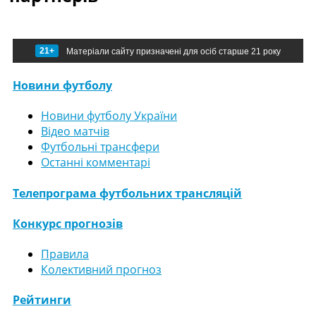
21+
Матеріали сайту призначені для осіб старше 21 року
Новини футболу
Новини футболу України
Відео матчів
Футбольні трансфери
Останні комментарі
Телепрограма футбольних трансляцій
Конкурс прогнозів
Правила
Колективний прогноз
Рейтинги