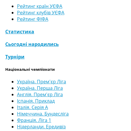
Рейтинг країн УЄФА
Рейтинг клубів УЄФА
Рейтинг ФІФА
Статистика
Сьогодні народились
Турніри
Національні чемпіонати
Україна. Прем'єр Ліга
Україна. Перша Ліга
Англія. Прем'єр Ліга
Іспанія. Приклад
Італія. Серія А
Німеччина. Бундесліга
Франція. Ліга 1
Нідерланди. Ередивіз