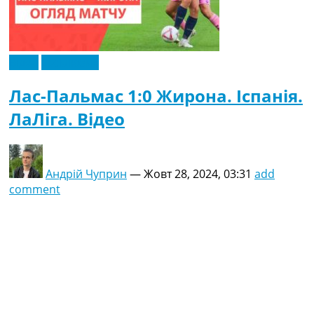
Відео
Ексклюзив
Лас-Пальмас 1:0 Жирона. Іспанія.
ЛаЛіга. Відео
Андрій Чуприн
—
Жовт 28, 2024, 03:31
add
comment