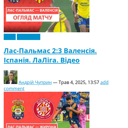
Відео
Ексклюзив
Лас-Пальмас 2:3 Валенсія.
Іспанія. ЛаЛіга. Відео
Андрій Чуприн
—
Трав 4, 2025, 13:57
add
comment