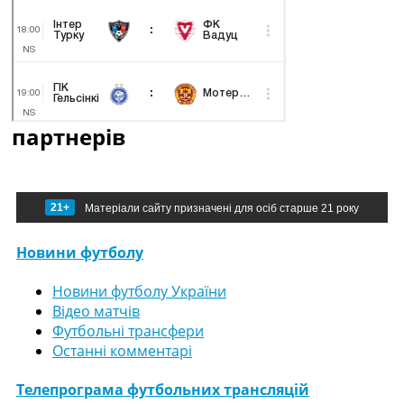
партнерів
21+
Матеріали сайту призначені для осіб старше 21 року
Новини футболу
Новини футболу України
Відео матчів
Футбольні трансфери
Останні комментарі
Телепрограма футбольних трансляцій