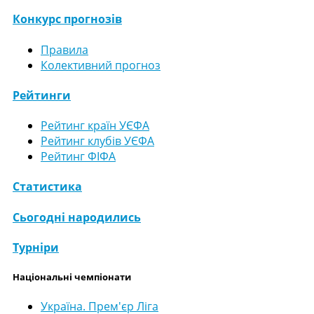
Конкурс прогнозів
Правила
Колективний прогноз
Рейтинги
Рейтинг країн УЄФА
Рейтинг клубів УЄФА
Рейтинг ФІФА
Статистика
Сьогодні народились
Турніри
Національні чемпіонати
Україна. Прем'єр Ліга