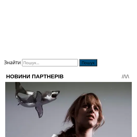
Знайти