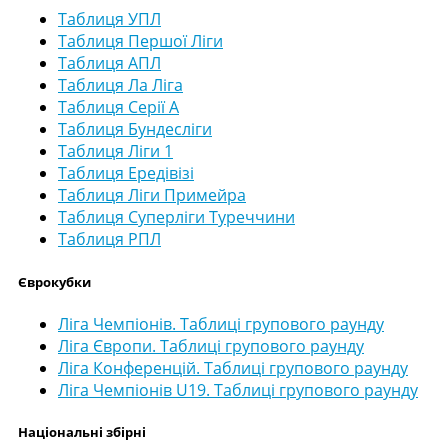
Таблиця УПЛ
Таблиця Першої Ліги
Таблиця АПЛ
Таблиця Ла Ліга
Таблиця Серії А
Таблиця Бундесліги
Таблиця Ліги 1
Таблиця Ередівізі
Таблиця Ліги Примейра
Таблиця Суперліги Туреччини
Таблиця РПЛ
Єврокубки
Ліга Чемпіонів. Таблиці групового раунду
Ліга Європи. Таблиці групового раунду
Ліга Конференцій. Таблиці групового раунду
Ліга Чемпіонів U19. Таблиці групового раунду
Національні збірні