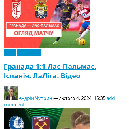
Відео
Ексклюзив
Гранада 1:1 Лас-Пальмас.
Іспанія. ЛаЛіга. Відео
Андрій Чуприн
—
лютого 4, 2024, 15:35
add
comment