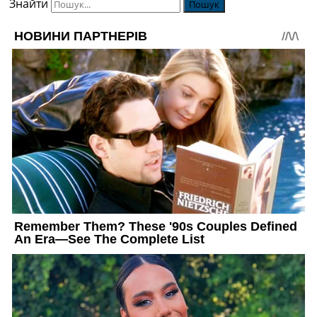
Знайти