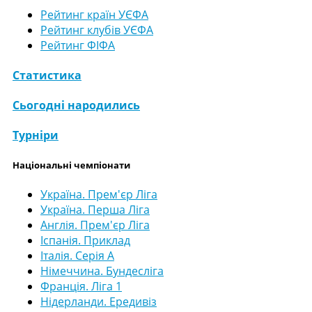
Рейтинг країн УЄФА
Рейтинг клубів УЄФА
Рейтинг ФІФА
Статистика
Сьогодні народились
Турніри
Національні чемпіонати
Україна. Прем'єр Ліга
Україна. Перша Ліга
Англія. Прем'єр Ліга
Іспанія. Приклад
Італія. Серія А
Німеччина. Бундесліга
Франція. Ліга 1
Нідерланди. Ередивіз