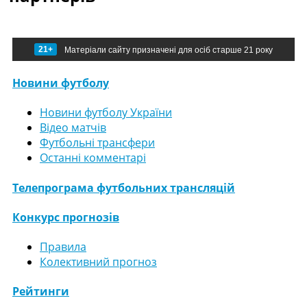
21+
Матеріали сайту призначені для осіб старше 21 року
Новини футболу
Новини футболу України
Відео матчів
Футбольні трансфери
Останні комментарі
Телепрограма футбольних трансляцій
Конкурс прогнозів
Правила
Колективний прогноз
Рейтинги