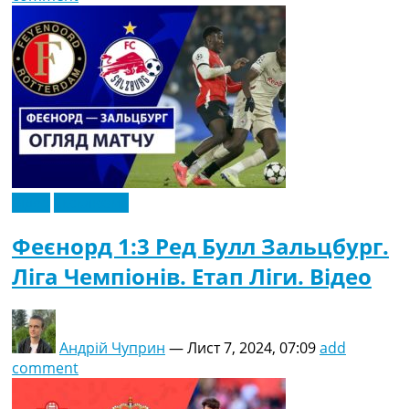
Відео
Ексклюзив
Феєнорд 1:3 Ред Булл Зальцбург.
Ліга Чемпіонів. Етап Ліги. Відео
Андрій Чуприн
—
Лист 7, 2024, 07:09
add
comment