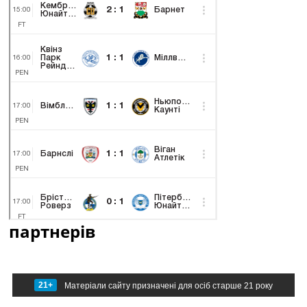
партнерів
21+
Матеріали сайту призначені для осіб старше 21 року