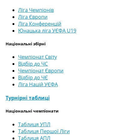
Ліга Чемпіонів
Ліга Європи
Ліга Конференцій
Юнацька ліга УЄФА U19
Національні збірні
Чемпіонат Світу
Відбір до ЧС
Чемпіонат Європи
Відбір до ЧЄ
Ліга Націй УЄФА
Турнірні таблиці
Національні чемпіонати
Таблиця УПЛ
Таблиця Першої Ліги
Таблиця АПЛ