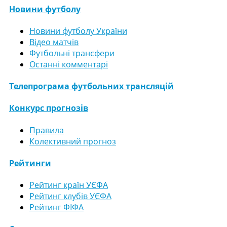
Новини футболу
Новини футболу України
Відео матчів
Футбольні трансфери
Останні комментарі
Телепрограма футбольних трансляцій
Конкурс прогнозів
Правила
Колективний прогноз
Рейтинги
Рейтинг країн УЄФА
Рейтинг клубів УЄФА
Рейтинг ФІФА