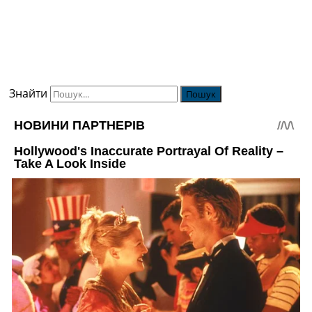
Знайти