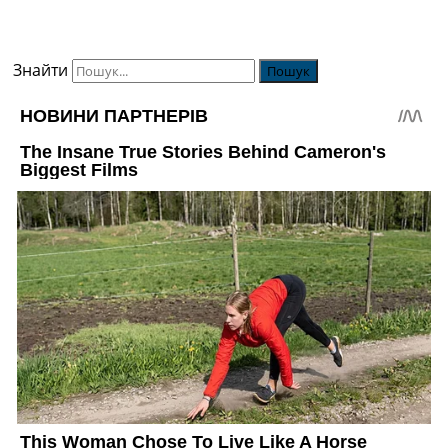
Знайти