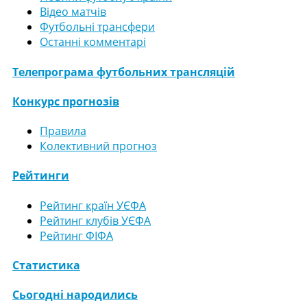
Відео матчів
Футбольні трансфери
Останні комментарі
Телепрограма футбольних трансляцій
Конкурс прогнозів
Правила
Колективний прогноз
Рейтинги
Рейтинг країн УЄФА
Рейтинг клубів УЄФА
Рейтинг ФІФА
Статистика
Сьогодні народились