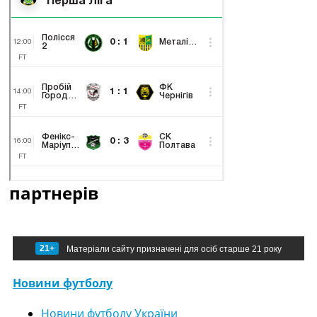
партнерів
21+
Матеріали сайту призначені для осіб старше 21 року
Новини футболу
Новини футболу України