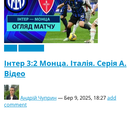
Відео
Ексклюзив
Інтер 3:2 Монца. Італія. Серія A.
Відео
Андрій Чуприн
—
Бер 9, 2025, 18:27
add
comment