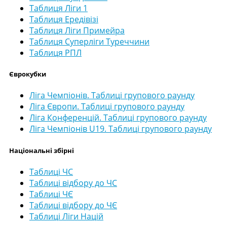
Таблиця Ліги 1
Таблиця Ередівізі
Таблиця Ліги Примейра
Таблиця Суперліги Туреччини
Таблиця РПЛ
Єврокубки
Ліга Чемпіонів. Таблиці групового раунду
Ліга Європи. Таблиці групового раунду
Ліга Конференцій. Таблиці групового раунду
Ліга Чемпіонів U19. Таблиці групового раунду
Національні збірні
Таблиці ЧС
Таблиці відбору до ЧС
Таблиці ЧЄ
Таблиці відбору до ЧЄ
Таблиці Ліги Націй