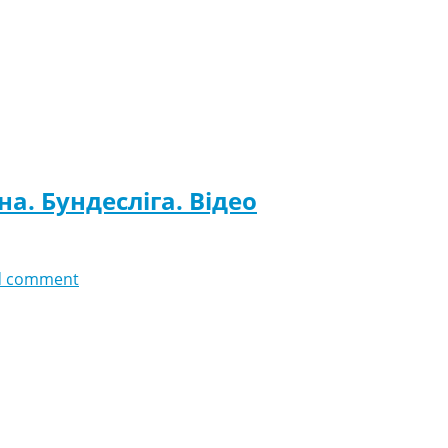
на. Бундесліга. Відео
d comment