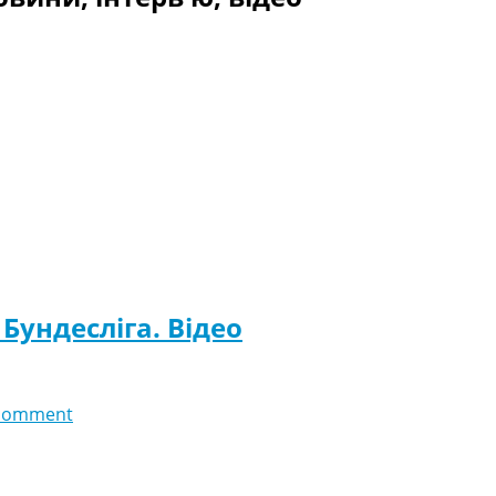
 Бундесліга. Відео
comment