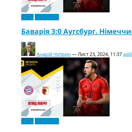
Відео
Ексклюзив
Баварія 3:0 Аугсбург. Німеччи
Андрій Чуприн
—
Лист 23, 2024, 11:37
add
Відео
Ексклюзив