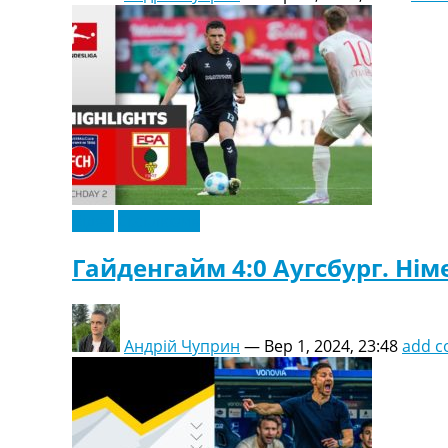
Відео
Ексклюзив
Гайденгайм 4:0 Аугсбург. Нім
Андрій Чуприн
—
Вер 1, 2024, 23:48
add 