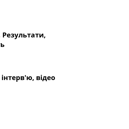
. Результати,
ть
інтерв'ю, відео