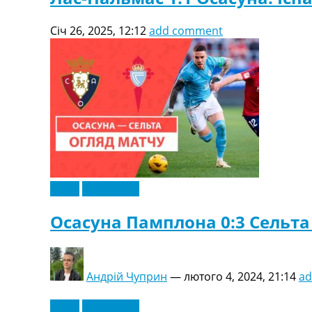
Січ 26, 2025, 12:12
add comment
Відео
Ексклюзив
Осасуна Памплона 0:3 Сельта В
Андрій Чуприн
—
лютого 4, 2024, 21:14
a
Відео
Ексклюзив