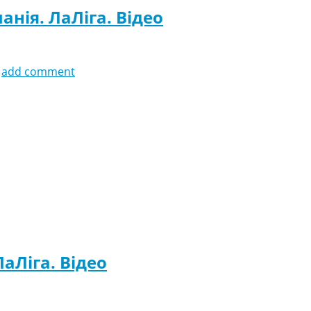
анія. ЛаЛіга. Відео
add comment
ЛаЛіга. Відео