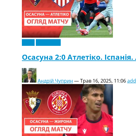
Відео
Ексклюзив
Осасуна 2:0 Атлетіко. Іспанія.
Андрій Чуприн
—
Трав 16, 2025, 11:06
add