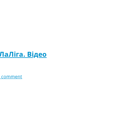
 ЛаЛіга. Відео
 comment