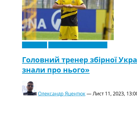
Ексклюзив
Новини футболу України
Головний тренер збірної Укра
знали про нього»
Олександр Яцентюк
—
Лист 11, 2023, 13:0