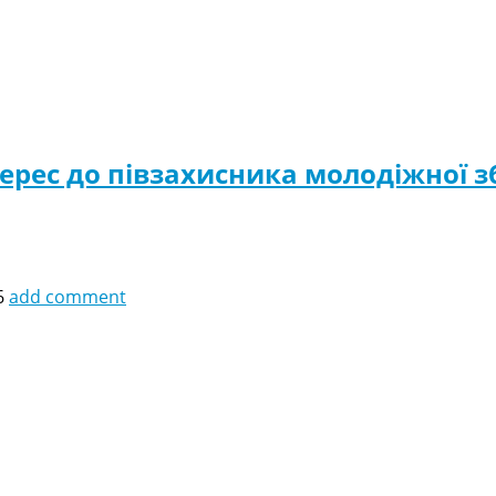
ерес до півзахисника молодіжної з
6
add comment