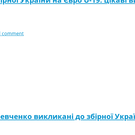
d comment
евченко викликані до збірної Укра