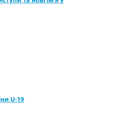
їни U-19