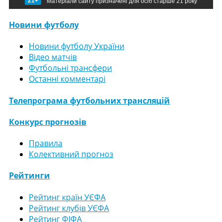
21+
Матеріали сайту призначені для осіб старше 21 року
Новини футболу
Новини футболу України
Відео матчів
Футбольні трансфери
Останні комментарі
Телепрограма футбольних трансляцій
Конкурс прогнозів
Правила
Колективний прогноз
Рейтинги
Рейтинг країн УЄФА
Рейтинг клубів УЄФА
Рейтинг ФІФА