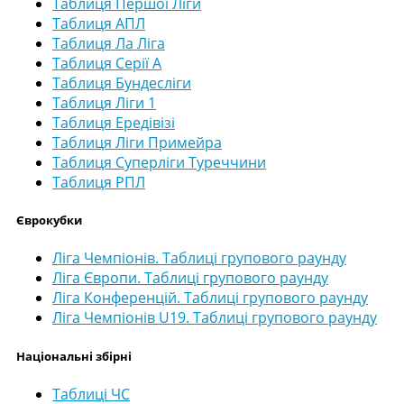
Таблиця Першої Ліги
Таблиця АПЛ
Таблиця Ла Ліга
Таблиця Серії А
Таблиця Бундесліги
Таблиця Ліги 1
Таблиця Ередівізі
Таблиця Ліги Примейра
Таблиця Суперліги Туреччини
Таблиця РПЛ
Єврокубки
Ліга Чемпіонів. Таблиці групового раунду
Ліга Європи. Таблиці групового раунду
Ліга Конференцій. Таблиці групового раунду
Ліга Чемпіонів U19. Таблиці групового раунду
Національні збірні
Таблиці ЧС