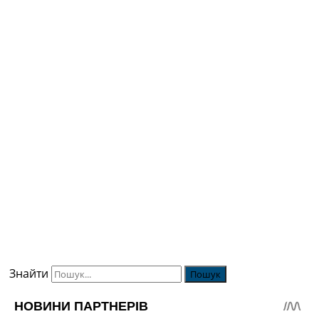
Знайти