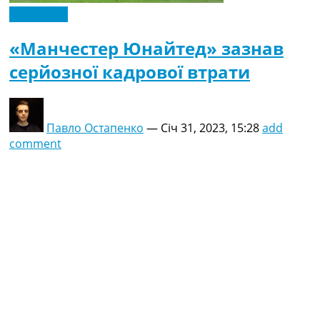
Ексклюзив
«Манчестер Юнайтед» зазнав
серйозної кадрової втрати
Павло Остапенко
—
Січ 31, 2023, 15:28
add
comment