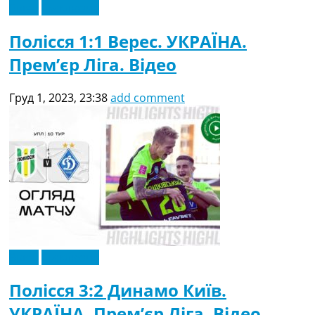
Відео
Ексклюзив
Полісся 1:1 Верес. УКРАЇНА.
Прем’єр Ліга. Відео
Груд 1, 2023, 23:38
add comment
Відео
Ексклюзив
Полісся 3:2 Динамо Київ.
УКРАЇНА. Прем’єр Ліга. Відео