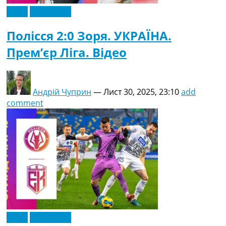
Відео
Ексклюзив
Полісся 2:0 Зоря. УКРАЇНА.
Прем’єр Ліга. Відео
Андрій Чуприн
—
Лист 30, 2025, 23:10
add
comment
Відео
Ексклюзив