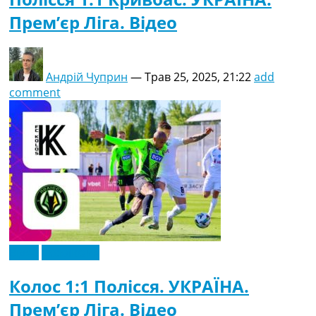
Прем’єр Ліга. Відео
Андрій Чуприн
—
Трав 25, 2025, 21:22
add
comment
Відео
Ексклюзив
Колос 1:1 Полісся. УКРАЇНА.
Прем’єр Ліга. Відео