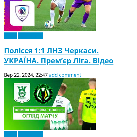
Відео
Ексклюзив
Полісся 1:1 ЛНЗ Черкаси.
УКРАЇНА. Прем’єр Ліга. Відео
Вер 22, 2024, 22:47
add comment
Відео
Ексклюзив