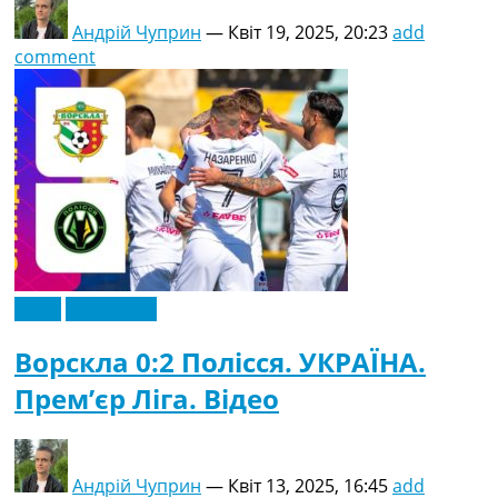
Андрій Чуприн
—
Квіт 19, 2025, 20:23
add
comment
Відео
Ексклюзив
Ворскла 0:2 Полісся. УКРАЇНА.
Прем’єр Ліга. Відео
Андрій Чуприн
—
Квіт 13, 2025, 16:45
add