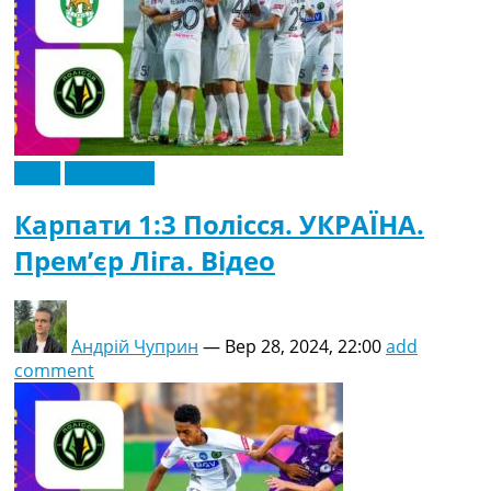
Відео
Ексклюзив
Карпати 1:3 Полісся. УКРАЇНА.
Прем’єр Ліга. Відео
Андрій Чуприн
—
Вер 28, 2024, 22:00
add
comment