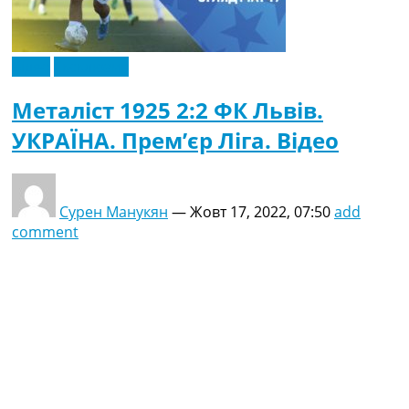
Відео
Ексклюзив
Металіст 1925 2:2 ФК Львів.
УКРАЇНА. Прем’єр Ліга. Відео
Сурен Манукян
—
Жовт 17, 2022, 07:50
add
comment