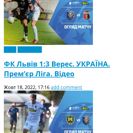
Відео
Ексклюзив
ФК Львів 1:3 Верес. УКРАЇНА.
Прем’єр Ліга. Відео
Жовт 18, 2022, 17:16
add comment