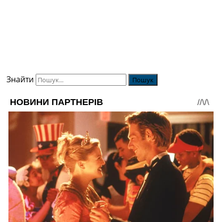
Знайти