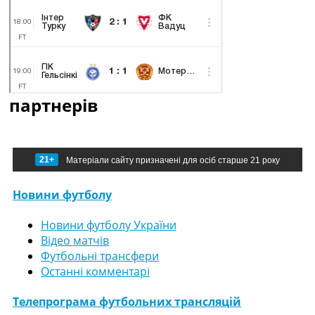
партнерів
21+
Матеріали сайту призначені для осіб старше 21 року
Новини футболу
Новини футболу України
Відео матчів
Футбольні трансфери
Останні комментарі
Телепрограма футбольних трансляцій