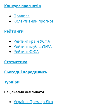
Конкурс прогнозів
Правила
Колективний прогноз
Рейтинги
Рейтинг країн УЄФА
Рейтинг клубів УЄФА
Рейтинг ФІФА
Статистика
Сьогодні народились
Турніри
Національні чемпіонати
Україна. Прем'єр Ліга