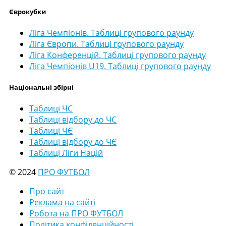
Єврокубки
Ліга Чемпіонів. Таблиці групового раунду
Ліга Європи. Таблиці групового раунду
Ліга Конференцій. Таблиці групового раунду
Ліга Чемпіонів U19. Таблиці групового раунду
Національні збірні
Таблиці ЧС
Таблиці відбору до ЧС
Таблиці ЧЄ
Таблиці відбору до ЧЄ
Таблиці Ліги Націй
© 2024
ПРО ФУТБОЛ
Про сайт
Реклама на сайті
Робота на ПРО ФУТБОЛ
Політика конфіденційності