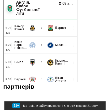
партнерів
21+
Матеріали сайту призначені для осіб старше 21 року