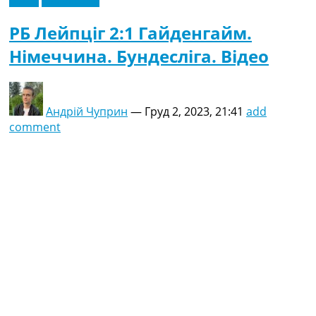
РБ Лейпціг 2:1 Гайденгайм.
Німеччина. Бундесліга. Відео
Андрій Чуприн
—
Груд 2, 2023, 21:41
add
comment