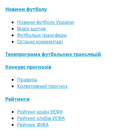
Новини футболу
Новини футболу України
Відео матчів
Футбольні трансфери
Останні комментарі
Телепрограма футбольних трансляцій
Конкурс прогнозів
Правила
Колективний прогноз
Рейтинги
Рейтинг країн УЄФА
Рейтинг клубів УЄФА
Рейтинг ФІФА