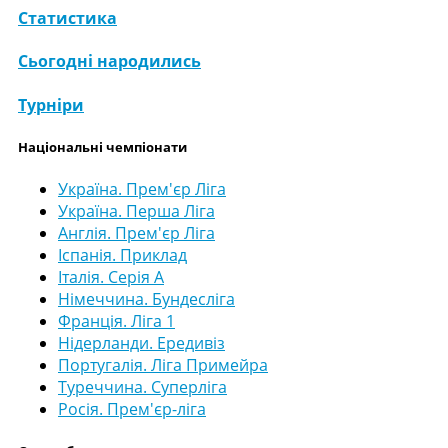
Статистика
Сьогодні народились
Турніри
Національні чемпіонати
Україна. Прем'єр Ліга
Україна. Перша Ліга
Англія. Прем'єр Ліга
Іспанія. Приклад
Італія. Серія А
Німеччина. Бундесліга
Франція. Ліга 1
Нідерланди. Ередивіз
Португалія. Ліга Примейра
Туреччина. Суперліга
Росія. Прем'єр-ліга