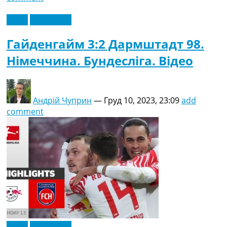
Відео
Ексклюзив
Гайденгайм 3:2 Дармштадт 98.
Німеччина. Бундесліга. Відео
Андрій Чуприн
—
Груд 10, 2023, 23:09
add
comment
Відео
Ексклюзив