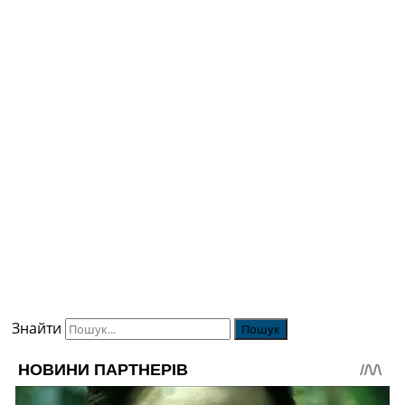
Знайти