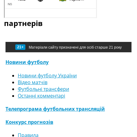
партнерів
21+
Матеріали сайту призначені для осіб старше 21 року
Новини футболу
Новини футболу України
Відео матчів
Футбольні трансфери
Останні комментарі
Телепрограма футбольних трансляцій
Конкурс прогнозів
Правила