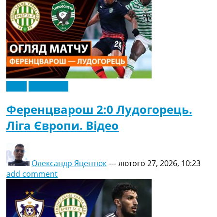
Відео
Ексклюзив
Ференцварош 2:0 Лудогорець.
Ліга Європи. Відео
Олександр Яцентюк
—
лютого 27, 2026, 10:23
add comment