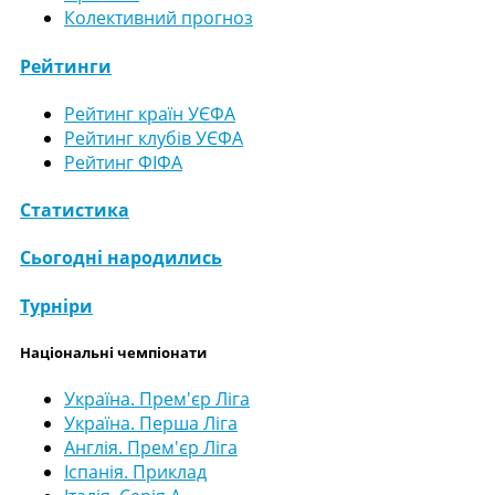
Колективний прогноз
Рейтинги
Рейтинг країн УЄФА
Рейтинг клубів УЄФА
Рейтинг ФІФА
Статистика
Сьогодні народились
Турніри
Національні чемпіонати
Україна. Прем'єр Ліга
Україна. Перша Ліга
Англія. Прем'єр Ліга
Іспанія. Приклад