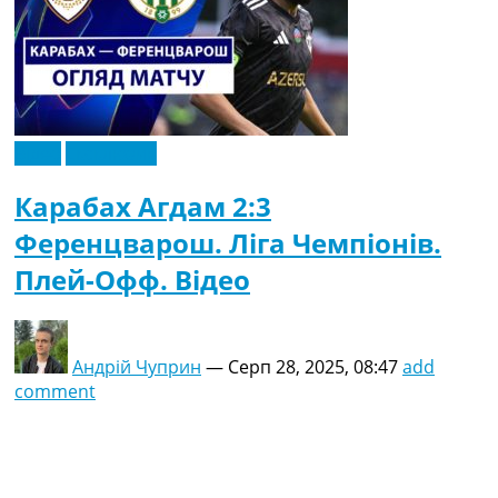
Відео
Ексклюзив
Карабах Агдам 2:3
Ференцварош. Ліга Чемпіонів.
Плей-Офф. Відео
Андрій Чуприн
—
Серп 28, 2025, 08:47
add
comment