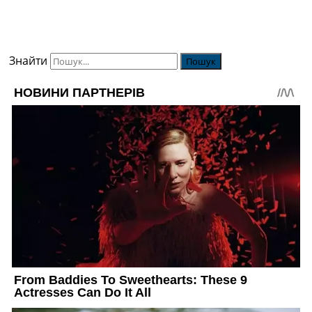
Знайти