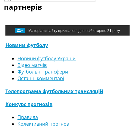
партнерів
21+
Матеріали сайту призначені для осіб старше 21 року
Новини футболу
Новини футболу України
Відео матчів
Футбольні трансфери
Останні комментарі
Телепрограма футбольних трансляцій
Конкурс прогнозів
Правила
Колективний прогноз