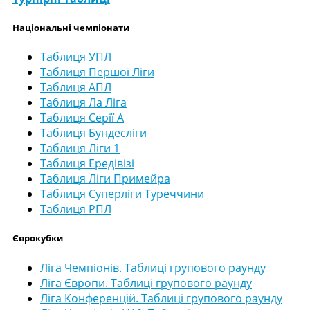
Національні чемпіонати
Таблиця УПЛ
Таблиця Першої Ліги
Таблиця АПЛ
Таблиця Ла Ліга
Таблиця Серії А
Таблиця Бундесліги
Таблиця Ліги 1
Таблиця Ередівізі
Таблиця Ліги Примейра
Таблиця Суперліги Туреччини
Таблиця РПЛ
Єврокубки
Ліга Чемпіонів. Таблиці групового раунду
Ліга Європи. Таблиці групового раунду
Ліга Конференцій. Таблиці групового раунду