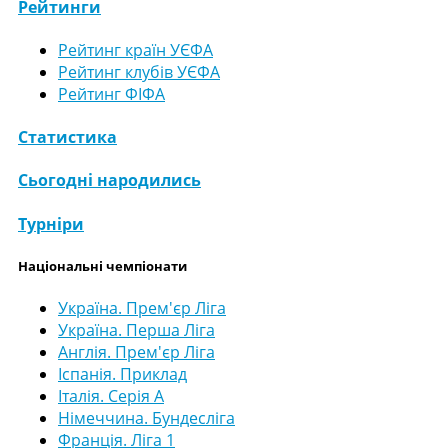
Рейтинги
Рейтинг країн УЄФА
Рейтинг клубів УЄФА
Рейтинг ФІФА
Статистика
Сьогодні народились
Турніри
Національні чемпіонати
Україна. Прем'єр Ліга
Україна. Перша Ліга
Англія. Прем'єр Ліга
Іспанія. Приклад
Італія. Серія А
Німеччина. Бундесліга
Франція. Ліга 1