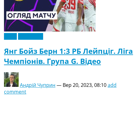
Відео
Ексклюзив
Янг Бойз Берн 1:3 РБ Лейпціг. Ліга
Чемпіонів. Група G. Відео
Андрій Чуприн
—
Вер 20, 2023, 08:10
add
comment