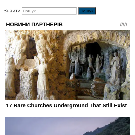
Знайти