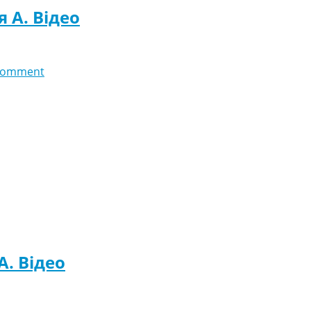
я A. Відео
comment
A. Відео