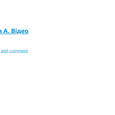
я A. Відео
add comment