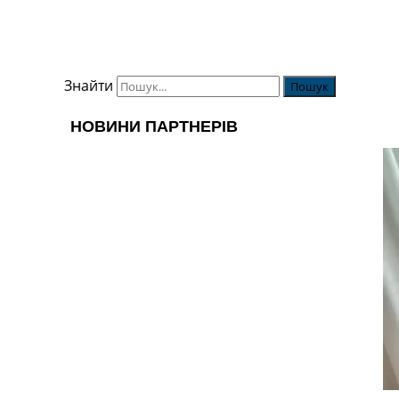
Знайти