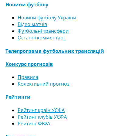
Новини футболу
Новини футболу України
Відео матчів
Футбольні трансфери
Останні комментарі
Телепрограма футбольних трансляцій
Конкурс прогнозів
Правила
Колективний прогноз
Рейтинги
Рейтинг країн УЄФА
Рейтинг клубів УЄФА
Рейтинг ФІФА