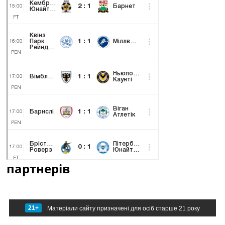
партнерів
21+
Матеріали сайту призначені для осіб старше 21 року