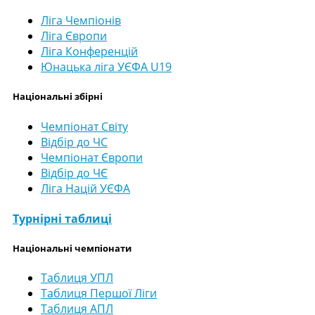
Ліга Чемпіонів
Ліга Європи
Ліга Конференцій
Юнацька ліга УЄФА U19
Національні збірні
Чемпіонат Світу
Відбір до ЧС
Чемпіонат Європи
Відбір до ЧЄ
Ліга Націй УЄФА
Турнірні таблиці
Національні чемпіонати
Таблиця УПЛ
Таблиця Першої Ліги
Таблиця АПЛ