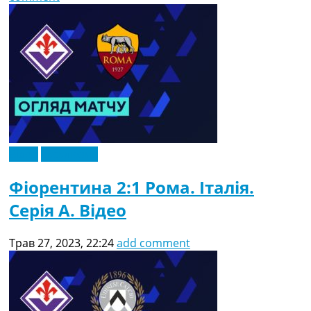
Відео
Ексклюзив
Фіорентина 2:1 Рома. Італія.
Серія A. Відео
Трав 27, 2023, 22:24
add comment