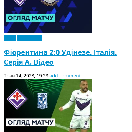
Відео
Ексклюзив
Фіорентина 2:0 Удінезе. Італія.
Серія A. Відео
Трав 14, 2023, 19:23
add comment