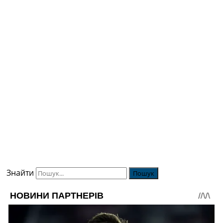
Знайти