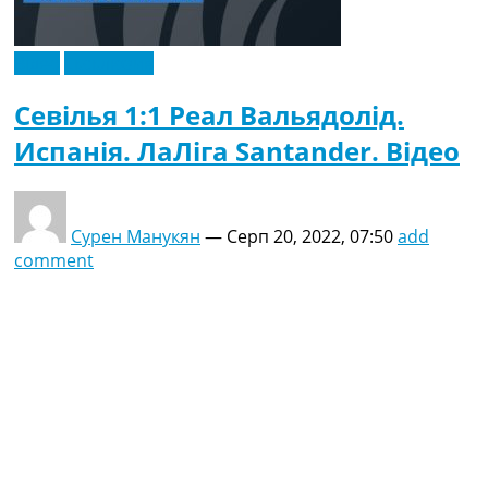
Відео
Ексклюзив
Севілья 1:1 Реал Вальядолід.
Испанія. ЛаЛіга Santander. Відео
Сурен Манукян
—
Серп 20, 2022, 07:50
add
comment