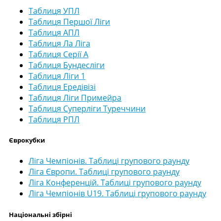
Таблиця УПЛ
Таблиця Першої Ліги
Таблиця АПЛ
Таблиця Ла Ліга
Таблиця Серії А
Таблиця Бундесліги
Таблиця Ліги 1
Таблиця Ередівізі
Таблиця Ліги Примейра
Таблиця Суперліги Туреччини
Таблиця РПЛ
Єврокубки
Ліга Чемпіонів. Таблиці групового раунду
Ліга Європи. Таблиці групового раунду
Ліга Конференцій. Таблиці групового раунду
Ліга Чемпіонів U19. Таблиці групового раунду
Національні збірні