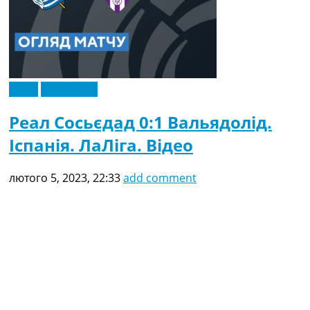
Відео
Ексклюзив
Реал Сосьєдад 0:1 Вальядолід.
Іспанія. ЛаЛіга. Відео
лютого 5, 2023, 22:33
add comment