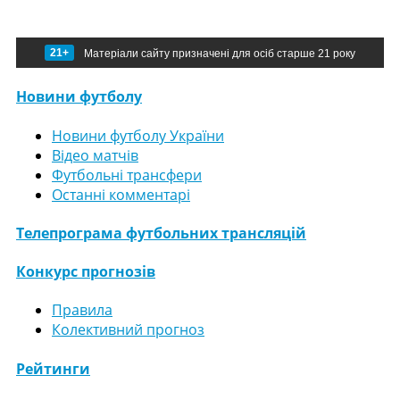
21+
Матеріали сайту призначені для осіб старше 21 року
Новини футболу
Новини футболу України
Відео матчів
Футбольні трансфери
Останні комментарі
Телепрограма футбольних трансляцій
Конкурс прогнозів
Правила
Колективний прогноз
Рейтинги