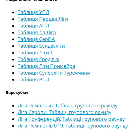
Таблиця УПЛ
Таблиця Першої Ліги
Таблиця АПЛ
Таблиця Ла Ліга
Таблиця Серії А
Таблиця Бундесліги
Таблиця Ліги 1
Таблиця Ередівізі
Таблиця Ліги Примейра
Таблиця Суперліги Туреччини
Таблиця РПЛ
Єврокубки
Ліга Чемпіонів. Таблиці групового раунду
Ліга Європи. Таблиці групового раунду
Ліга Конференцій. Таблиці групового раунду
Ліга Чемпіонів U19. Таблиці групового раунду