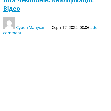
Ліга чемпіонів. Кваліфікація.
Відео
Сурен Манукян
—
Серп 17, 2022, 08:06
add
comment