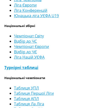
Ліга Європи
Ліга Конференцій
Юнацька ліга УЄФА U19
Національні збірні
Чемпіонат Світу
Відбір до ЧС
Чемпіонат Європи
Відбір до ЧЄ
Ліга Націй УЄФА
Турнірні таблиці
Національні чемпіонати
Таблиця УПЛ
Таблиця Першої Ліги
Таблиця АПЛ
Таблиця Ла Ліга