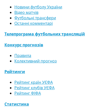
Новини футболу України
Відео матчів
Футбольні трансфери
Останні комментарі
Телепрограма футбольних трансляцій
Конкурс прогнозів
Правила
Колективний прогноз
Рейтинги
Рейтинг країн УЄФА
Рейтинг клубів УЄФА
Рейтинг ФІФА
Статистика