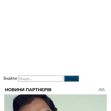
Знайти