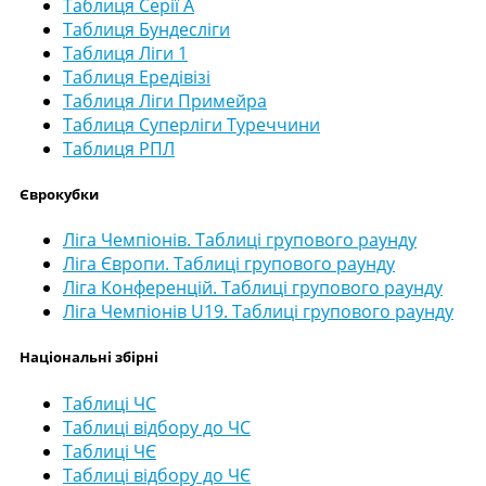
Таблиця Серії А
Таблиця Бундесліги
Таблиця Ліги 1
Таблиця Ередівізі
Таблиця Ліги Примейра
Таблиця Суперліги Туреччини
Таблиця РПЛ
Єврокубки
Ліга Чемпіонів. Таблиці групового раунду
Ліга Європи. Таблиці групового раунду
Ліга Конференцій. Таблиці групового раунду
Ліга Чемпіонів U19. Таблиці групового раунду
Національні збірні
Таблиці ЧС
Таблиці відбору до ЧС
Таблиці ЧЄ
Таблиці відбору до ЧЄ