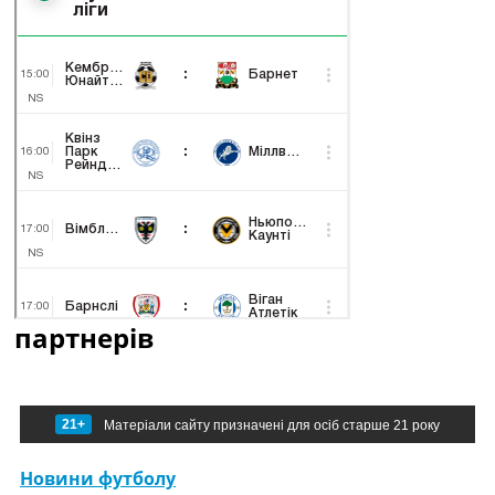
партнерів
21+
Матеріали сайту призначені для осіб старше 21 року
Новини футболу