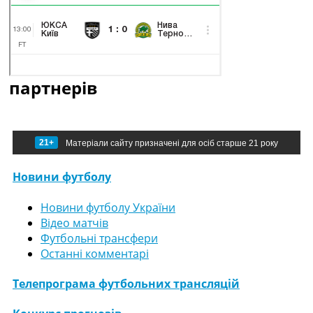
партнерів
21+
Матеріали сайту призначені для осіб старше 21 року
Новини футболу
Новини футболу України
Відео матчів
Футбольні трансфери
Останні комментарі
Телепрограма футбольних трансляцій