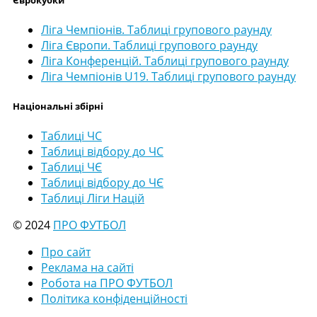
Ліга Чемпіонів. Таблиці групового раунду
Ліга Європи. Таблиці групового раунду
Ліга Конференцій. Таблиці групового раунду
Ліга Чемпіонів U19. Таблиці групового раунду
Національні збірні
Таблиці ЧС
Таблиці відбору до ЧС
Таблиці ЧЄ
Таблиці відбору до ЧЄ
Таблиці Ліги Націй
© 2024
ПРО ФУТБОЛ
Про сайт
Реклама на сайті
Робота на ПРО ФУТБОЛ
Політика конфіденційності