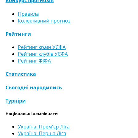
Конкурс прогнозів
Правила
Колективний прогноз
Рейтинги
Рейтинг країн УЄФА
Рейтинг клубів УЄФА
Рейтинг ФІФА
Статистика
Сьогодні народились
Турніри
Національні чемпіонати
Україна. Прем'єр Ліга
Україна. Перша Ліга