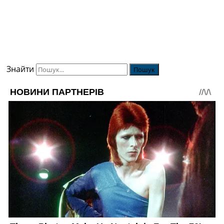
Знайти