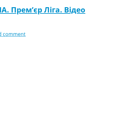
А. Прем’єр Ліга. Відео
d comment