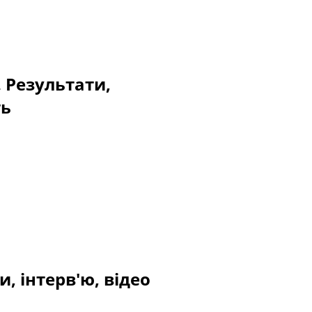
. Результати,
ть
, інтерв'ю, відео