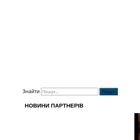
Знайти