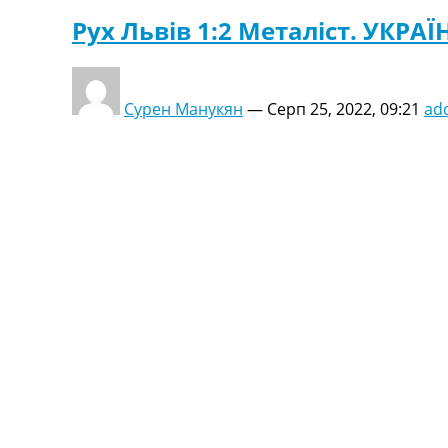
Рух Львів 1:2 Металіст. УКРАЇН
Сурен Манукян
—
Серп 25, 2022, 09:21
ad