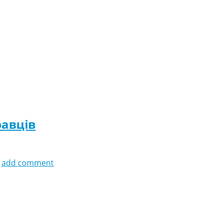
равців
add comment