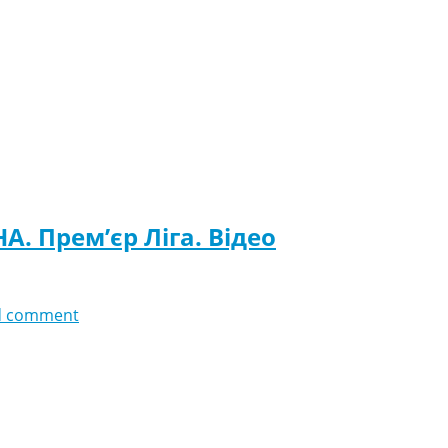
А. Прем’єр Ліга. Відео
d comment