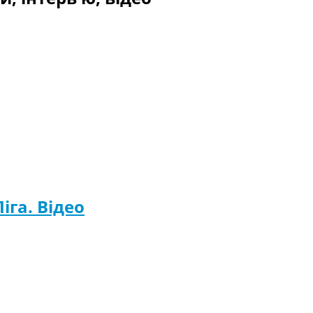
іга. Відео