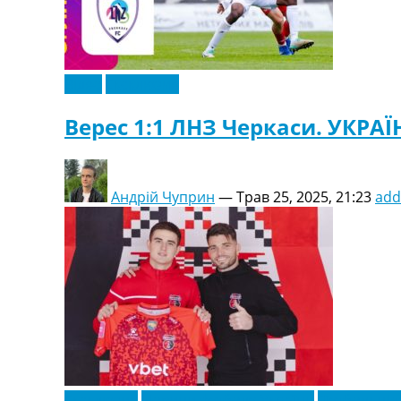
Відео
Ексклюзив
Верес 1:1 ЛНЗ Черкаси. УКРАЇН
Андрій Чуприн
—
Трав 25, 2025, 21:23
add
Ексклюзив
Новини футболу України
Футбольні 