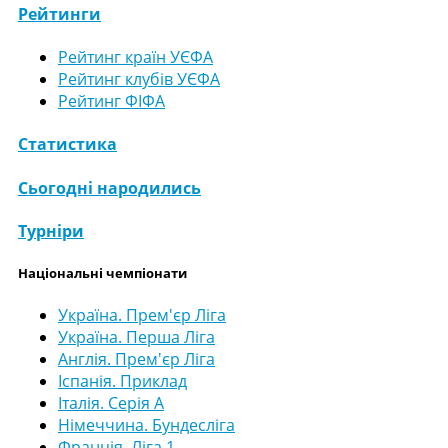
Рейтинги
Рейтинг країн УЄФА
Рейтинг клубів УЄФА
Рейтинг ФІФА
Статистика
Сьогодні народились
Турніри
Національні чемпіонати
Україна. Прем'єр Ліга
Україна. Перша Ліга
Англія. Прем'єр Ліга
Іспанія. Приклад
Італія. Серія А
Німеччина. Бундесліга
Франція. Ліга 1