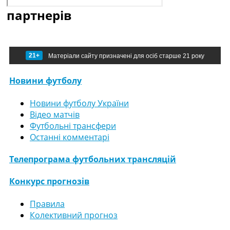
партнерів
21+
Матеріали сайту призначені для осіб старше 21 року
Новини футболу
Новини футболу України
Відео матчів
Футбольні трансфери
Останні комментарі
Телепрограма футбольних трансляцій
Конкурс прогнозів
Правила
Колективний прогноз