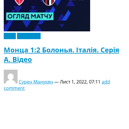
Відео
Ексклюзив
Монца 1:2 Болонья. Італія. Серія
A. Відео
Сурен Манукян
—
Лист 1, 2022, 07:11
add
comment