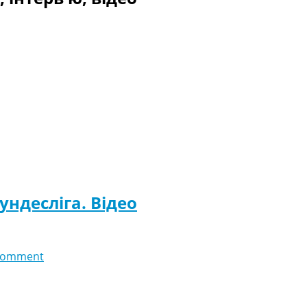
ундесліга. Відео
comment