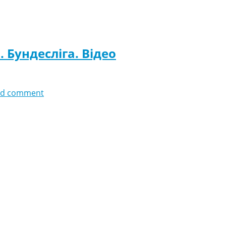
 Бундесліга. Відео
dd comment