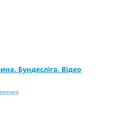
ина. Бундесліга. Відео
comment