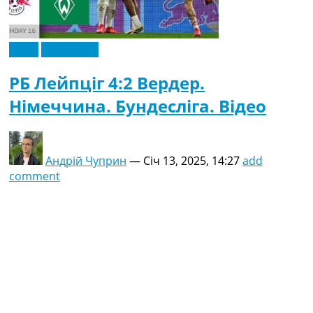
Відео
Ексклюзив
РБ Лейпціг 4:2 Вердер.
Німеччина. Бундесліга. Відео
Андрій Чуприн
—
Січ 13, 2025, 14:27
add
comment