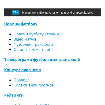
21+
Матеріали сайту призначені для осіб старше 21 року
Новини футболу
Новини футболу України
Відео матчів
Футбольні трансфери
Останні комментарі
Телепрограма футбольних трансляцій
Конкурс прогнозів
Правила
Колективний прогноз
Рейтинги