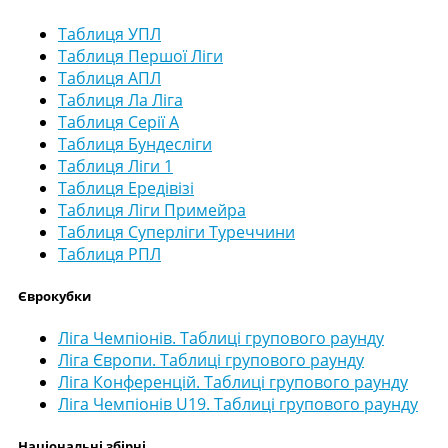
Таблиця УПЛ
Таблиця Першої Ліги
Таблиця АПЛ
Таблиця Ла Ліга
Таблиця Серії А
Таблиця Бундесліги
Таблиця Ліги 1
Таблиця Ередівізі
Таблиця Ліги Примейра
Таблиця Суперліги Туреччини
Таблиця РПЛ
Єврокубки
Ліга Чемпіонів. Таблиці групового раунду
Ліга Європи. Таблиці групового раунду
Ліга Конференцій. Таблиці групового раунду
Ліга Чемпіонів U19. Таблиці групового раунду
Національні збірні