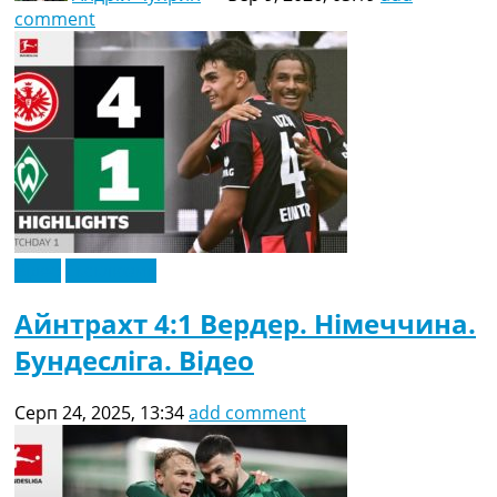
comment
Відео
Ексклюзив
Айнтрахт 4:1 Вердер. Німеччина.
Бундесліга. Відео
Серп 24, 2025, 13:34
add comment