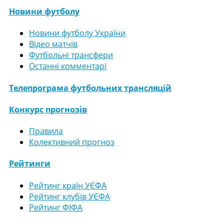
Новини футболу
Новини футболу України
Відео матчів
Футбольні трансфери
Останні комментарі
Телепрограма футбольних трансляцій
Конкурс прогнозів
Правила
Колективний прогноз
Рейтинги
Рейтинг країн УЄФА
Рейтинг клубів УЄФА
Рейтинг ФІФА