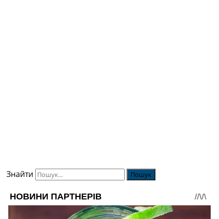
Знайти