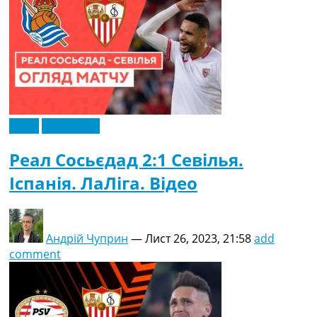
Відео
Ексклюзив
Реал Сосьєдад 2:1 Севілья.
Іспанія. ЛаЛіга. Відео
Андрій Чуприн
—
Лист 26, 2023, 21:58
add
comment