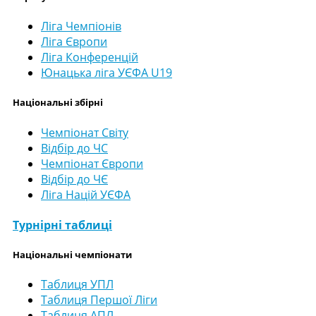
Ліга Чемпіонів
Ліга Європи
Ліга Конференцій
Юнацька ліга УЄФА U19
Національні збірні
Чемпіонат Світу
Відбір до ЧС
Чемпіонат Європи
Відбір до ЧЄ
Ліга Націй УЄФА
Турнірні таблиці
Національні чемпіонати
Таблиця УПЛ
Таблиця Першої Ліги
Таблиця АПЛ