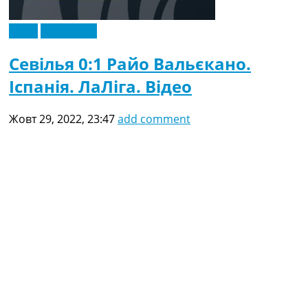
Відео
Ексклюзив
Севілья 0:1 Райо Вальєкано.
Іспанія. ЛаЛіга. Відео
Жовт 29, 2022, 23:47
add comment