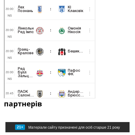
партнерів
21+
Матеріали сайту призначені для осіб старше 21 року