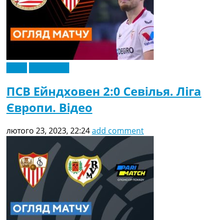
Відео
Ексклюзив
ПСВ Ейндховен 2:0 Севілья. Ліга
Європи. Відео
лютого 23, 2023, 22:24
add comment