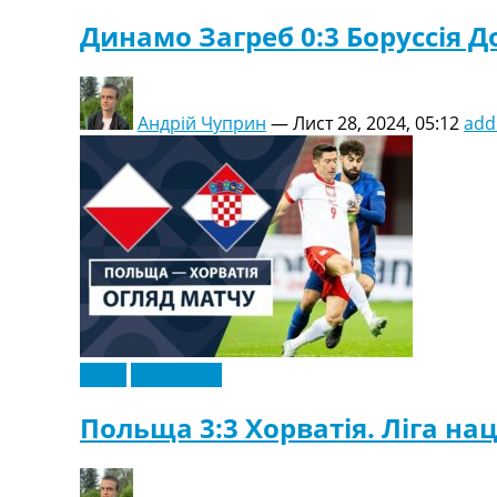
Динамо Загреб 0:3 Боруссія До
Андрій Чуприн
—
Лист 28, 2024, 05:12
add
Відео
Ексклюзив
Польща 3:3 Хорватія. Ліга нац