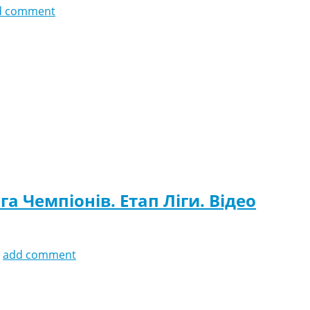
d comment
а Чемпіонів. Етап Ліги. Відео
add comment