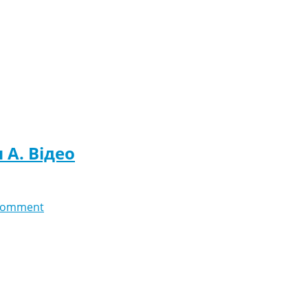
 A. Відео
comment