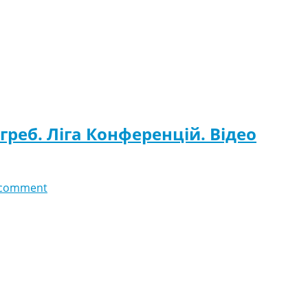
реб. Ліга Конференцій. Відео
 comment