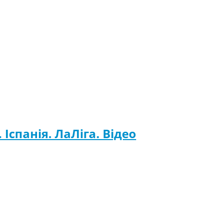
 Іспанія. ЛаЛіга. Відео