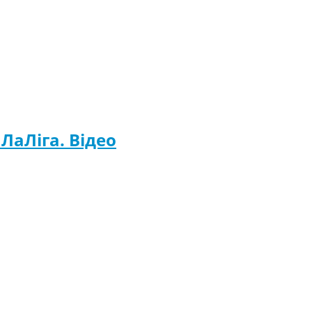
 ЛаЛіга. Відео