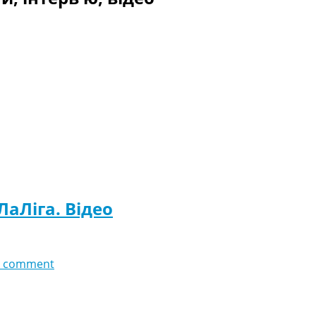
 ЛаЛіга. Відео
 comment