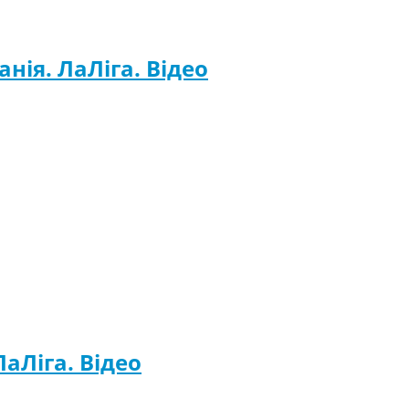
анія. ЛаЛіга. Відео
ЛаЛіга. Відео