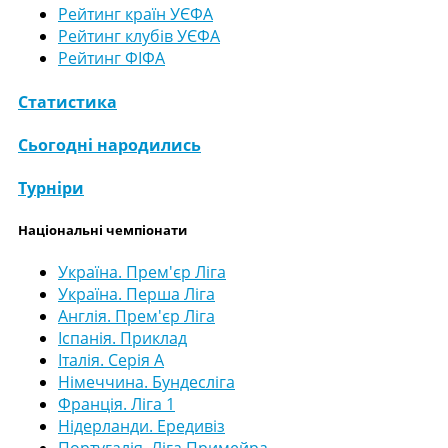
Рейтинг країн УЄФА
Рейтинг клубів УЄФА
Рейтинг ФІФА
Статистика
Сьогодні народились
Турніри
Національні чемпіонати
Україна. Прем'єр Ліга
Україна. Перша Ліга
Англія. Прем'єр Ліга
Іспанія. Приклад
Італія. Серія А
Німеччина. Бундесліга
Франція. Ліга 1
Нідерланди. Ередивіз