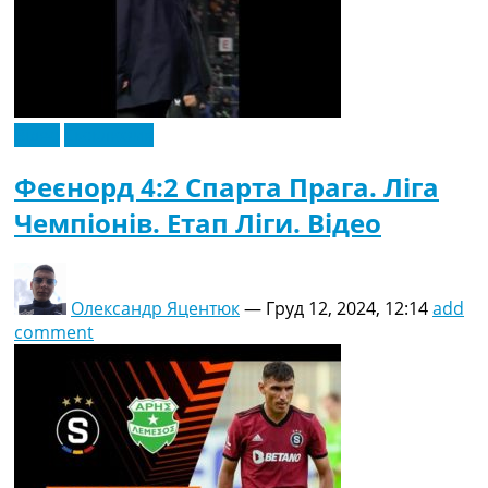
Відео
Ексклюзив
Феєнорд 4:2 Спарта Прага. Ліга
Чемпіонів. Етап Ліги. Відео
Олександр Яцентюк
—
Груд 12, 2024, 12:14
add
comment