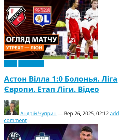
Відео
Ексклюзив
Астон Вілла 1:0 Болонья. Ліга
Європи. Етап Ліги. Відео
Андрій Чуприн
—
Вер 26, 2025, 02:12
add
comment