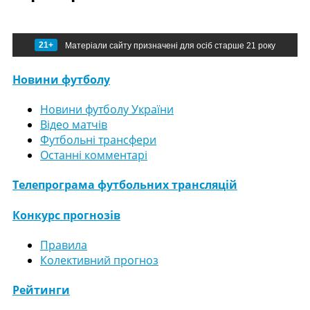
21+
Матеріали сайту призначені для осіб старше 21 року
Новини футболу
Новини футболу України
Відео матчів
Футбольні трансфери
Останні комментарі
Телепрограма футбольних трансляцій
Конкурс прогнозів
Правила
Колективний прогноз
Рейтинги