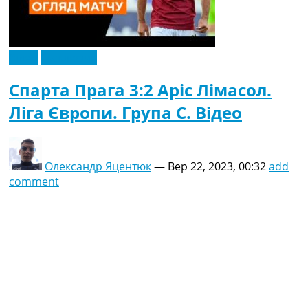
Відео
Ексклюзив
Спарта Прага 3:2 Аріс Лімасол.
Ліга Європи. Група C. Відео
Олександр Яцентюк
—
Вер 22, 2023, 00:32
add
comment