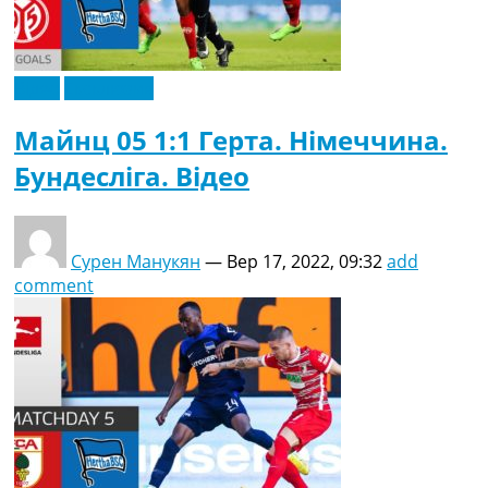
Відео
Ексклюзив
Майнц 05 1:1 Герта. Німеччина.
Бундесліга. Відео
Сурен Манукян
—
Вер 17, 2022, 09:32
add
comment