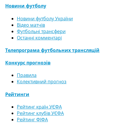
Новини футболу
Новини футболу України
Відео матчів
Футбольні трансфери
Останні комментарі
Телепрограма футбольних трансляцій
Конкурс прогнозів
Правила
Колективний прогноз
Рейтинги
Рейтинг країн УЄФА
Рейтинг клубів УЄФА
Рейтинг ФІФА