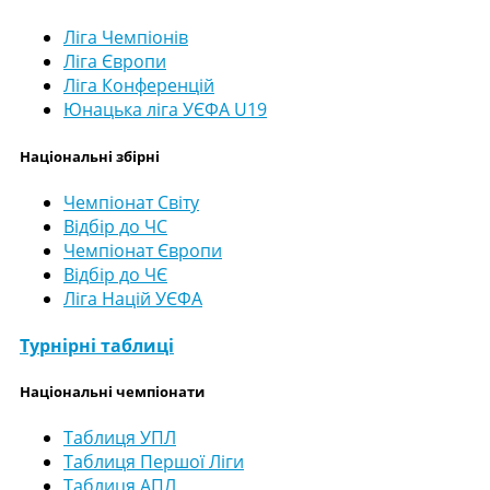
Ліга Чемпіонів
Ліга Європи
Ліга Конференцій
Юнацька ліга УЄФА U19
Національні збірні
Чемпіонат Світу
Відбір до ЧС
Чемпіонат Європи
Відбір до ЧЄ
Ліга Націй УЄФА
Турнірні таблиці
Національні чемпіонати
Таблиця УПЛ
Таблиця Першої Ліги
Таблиця АПЛ