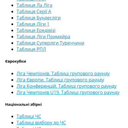
Таблиця Ла Ліга
Таблиця Серії А
Таблиця Бундесліги
Таблиця Ліги 1
Таблиця Ередівізі
Таблиця Ліги Примейра
Таблиця Суперліги Туреччини
Таблиця РПЛ
Єврокубки
Ліга Чемпіонів. Таблиці групового раунду
Ліга Європи. Таблиці групового раунду
Ліга Конференцій. Таблиці групового раунду
Ліга Чемпіонів U19. Таблиці групового раунду
Національні збірні
Таблиці ЧС
Таблиці відбору до ЧС