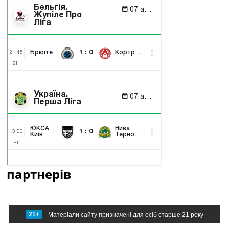
партнерів
21+
Матеріали сайту призначені для осіб старше 21 року