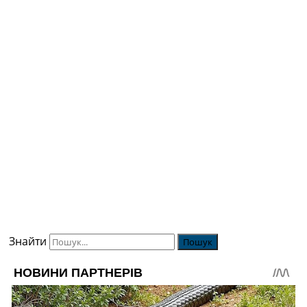
Знайти