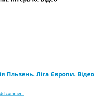
ія Пльзень. Ліга Європи. Відео
dd comment