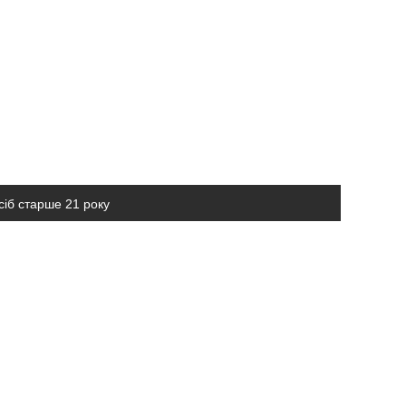
сіб старше 21 року