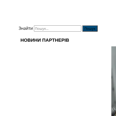
Знайти