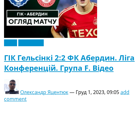
Відео
Ексклюзив
ГІК Гельсінкі 2:2 ФК Абердин. Ліга
Конференцій. Група F. Відео
Олександр Яцентюк
—
Груд 1, 2023, 09:05
add
comment