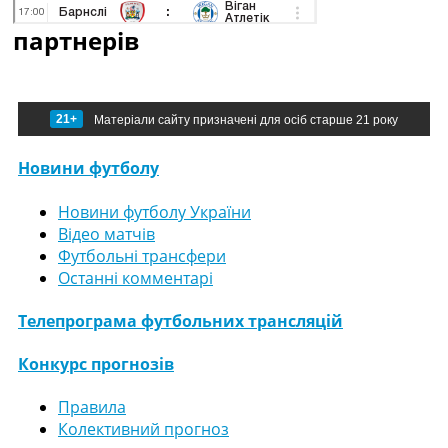
партнерів
21+
Матеріали сайту призначені для осіб старше 21 року
Новини футболу
Новини футболу України
Відео матчів
Футбольні трансфери
Останні комментарі
Телепрограма футбольних трансляцій
Конкурс прогнозів
Правила
Колективний прогноз