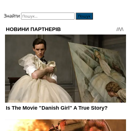
Знайти