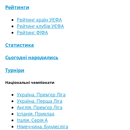
Рейтинги
Рейтинг країн УЄФА
Рейтинг клубів УЄФА
Рейтинг ФІФА
Статистика
Сьогодні народились
Турніри
Національні чемпіонати
Україна. Прем'єр Ліга
Україна. Перша Ліга
Англія. Прем'єр Ліга
Іспанія. Приклад
Італія. Серія А
Німеччина. Бундесліга