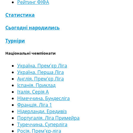
Рейтинг ФІФА
Статистика
Сьогодні народились
Турніри
Національні чемпіонати
Україна. Прем'єр Ліга
Україна. Перша Ліга
Англія. Прем'єр Ліга
Іспанія. Приклад
Італія. Серія А
Німеччина. Бундесліга
Франція. Ліга 1
Нідерланди. Ередивіз
Португалія. Ліга Примейра
Туреччина. Суперліга
Росія. Прем'єр-ліга