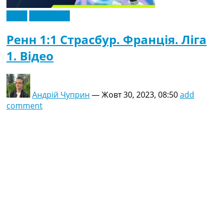
Відео
Ексклюзив
Ренн 1:1 Страсбур. Франція. Ліга
1. Відео
Андрій Чуприн
—
Жовт 30, 2023, 08:50
add
comment