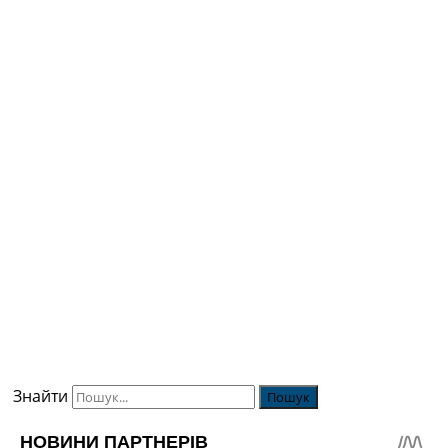
Знайти