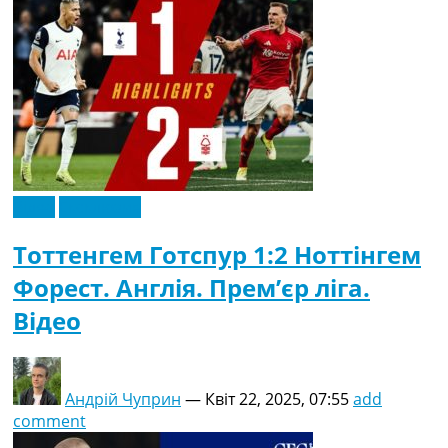
Відео
Ексклюзив
Тоттенгем Готспур 1:2 Ноттінгем
Форест. Англія. Прем’єр ліга.
Відео
Андрій Чуприн
—
Квіт 22, 2025, 07:55
add
comment