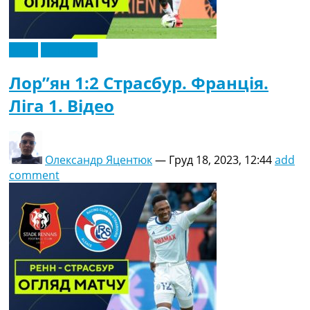
Відео
Ексклюзив
Лор”ян 1:2 Страсбур. Франція.
Ліга 1. Відео
Олександр Яцентюк
—
Груд 18, 2023, 12:44
add
comment