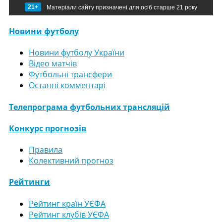
21+
Матеріали сайту призначені для осіб старше 21 року
Новини футболу
Новини футболу України
Відео матчів
Футбольні трансфери
Останні комментарі
Телепрограма футбольних трансляцій
Конкурс прогнозів
Правила
Колективний прогноз
Рейтинги
Рейтинг країн УЄФА
Рейтинг клубів УЄФА