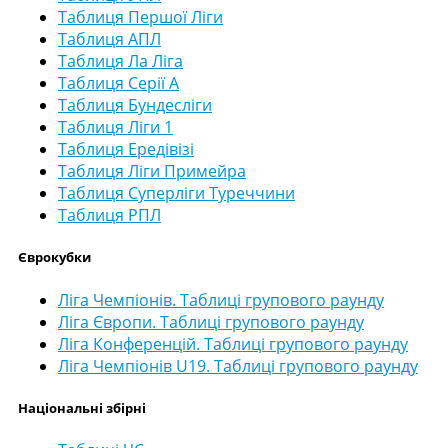
Таблиця Першої Ліги
Таблиця АПЛ
Таблиця Ла Ліга
Таблиця Серії А
Таблиця Бундесліги
Таблиця Ліги 1
Таблиця Ередівізі
Таблиця Ліги Примейра
Таблиця Суперліги Туреччини
Таблиця РПЛ
Єврокубки
Ліга Чемпіонів. Таблиці групового раунду
Ліга Європи. Таблиці групового раунду
Ліга Конференцій. Таблиці групового раунду
Ліга Чемпіонів U19. Таблиці групового раунду
Національні збірні