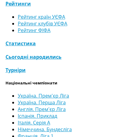
Рейтинги
Рейтинг країн УЄФА
Рейтинг клубів УЄФА
Рейтинг ФІФА
Статистика
Сьогодні народились
Турніри
Національні чемпіонати
Україна. Прем'єр Ліга
Україна. Перша Ліга
Англія. Прем'єр Ліга
Іспанія. Приклад
Італія. Серія А
Німеччина. Бундесліга
Франція. Ліга 1