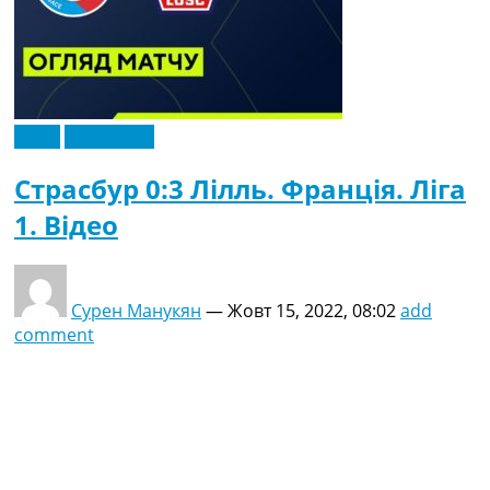
Відео
Ексклюзив
Страсбур 0:3 Лілль. Франція. Ліга
1. Відео
Сурен Манукян
—
Жовт 15, 2022, 08:02
add
comment