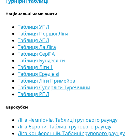
Турнірні таблиці
Національні чемпіонати
Таблиця УПЛ
Таблиця Першої Ліги
Таблиця АПЛ
Таблиця Ла Ліга
Таблиця Серії А
Таблиця Бундесліги
Таблиця Ліги 1
Таблиця Ередівізі
Таблиця Ліги Примейра
Таблиця Суперліги Туреччини
Таблиця РПЛ
Єврокубки
Ліга Чемпіонів. Таблиці групового раунду
Ліга Європи. Таблиці групового раунду
Ліга Конференцій. Таблиці групового раунду