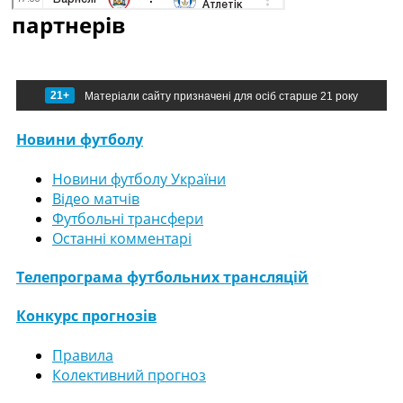
партнерів
21+
Матеріали сайту призначені для осіб старше 21 року
Новини футболу
Новини футболу України
Відео матчів
Футбольні трансфери
Останні комментарі
Телепрограма футбольних трансляцій
Конкурс прогнозів
Правила
Колективний прогноз