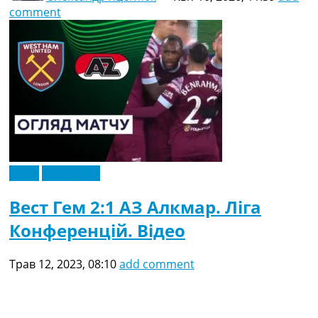
comment
Відео
Ексклюзив
Вест Гем 2:1 АЗ Алкмар. Ліга
Конференцій. Відео
Трав 12, 2023, 08:10
add comment