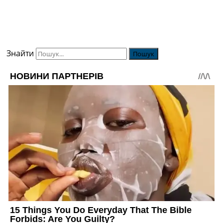
Знайти