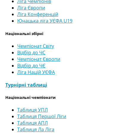
Ліга Чемпіонів
Ліга Європи
Ліга Конференцій
Юнацька ліга УЄФА U19
Національні збірні
Чемпіонат Світу
Відбір до ЧС
Чемпіонат Європи
Відбір до ЧЄ
Ліга Націй УЄФА
Турнірні таблиці
Національні чемпіонати
Таблиця УПЛ
Таблиця Першої Ліги
Таблиця АПЛ
Таблиця Ла Ліга