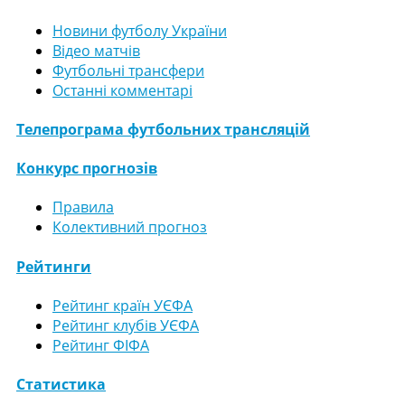
Новини футболу України
Відео матчів
Футбольні трансфери
Останні комментарі
Телепрограма футбольних трансляцій
Конкурс прогнозів
Правила
Колективний прогноз
Рейтинги
Рейтинг країн УЄФА
Рейтинг клубів УЄФА
Рейтинг ФІФА
Статистика