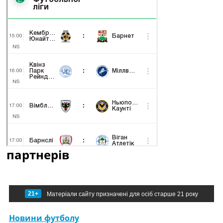
партнерів
21+
Матеріали сайту призначені для осіб старше 21 року
Новини футболу