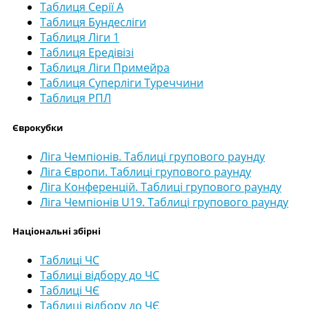
Таблиця Серії А
Таблиця Бундесліги
Таблиця Ліги 1
Таблиця Ередівізі
Таблиця Ліги Примейра
Таблиця Суперліги Туреччини
Таблиця РПЛ
Єврокубки
Ліга Чемпіонів. Таблиці групового раунду
Ліга Європи. Таблиці групового раунду
Ліга Конференцій. Таблиці групового раунду
Ліга Чемпіонів U19. Таблиці групового раунду
Національні збірні
Таблиці ЧС
Таблиці відбору до ЧС
Таблиці ЧЄ
Таблиці відбору до ЧЄ