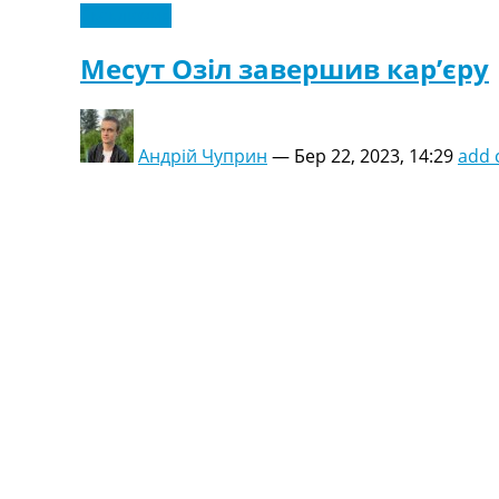
Ексклюзив
Месут Озіл завершив кар’єру
Андрій Чуприн
—
Бер 22, 2023, 14:29
add