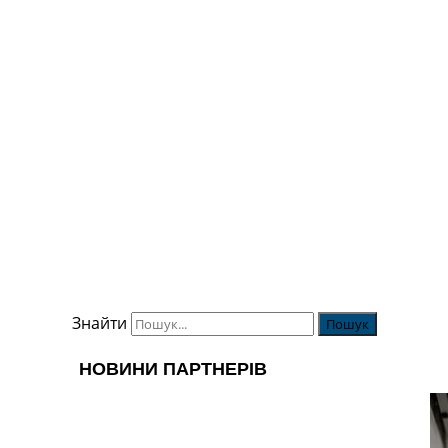
Знайти