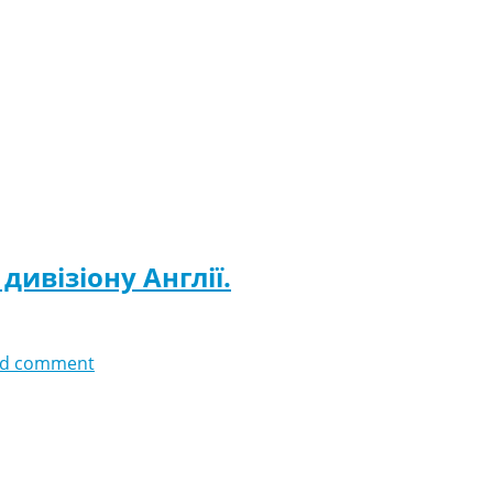
дивізіону Англії.
d comment