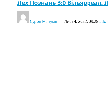
Лех Познань 3:0 Вільярреал. Л
Сурен Манукян
—
Лист 4, 2022, 09:28
add