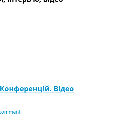
 Конференцій. Відео
 comment