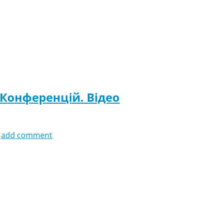
 Конференцій. Відео
add comment