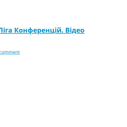
Ліга Конференцій. Відео
 comment