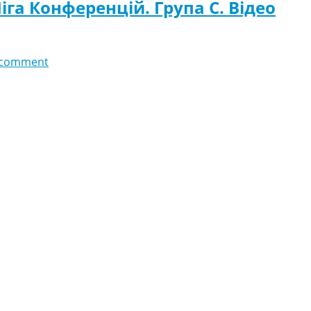
іга Конференцій. Група C. Відео
 comment