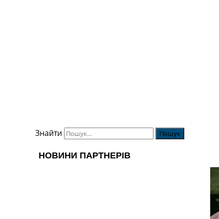
Знайти