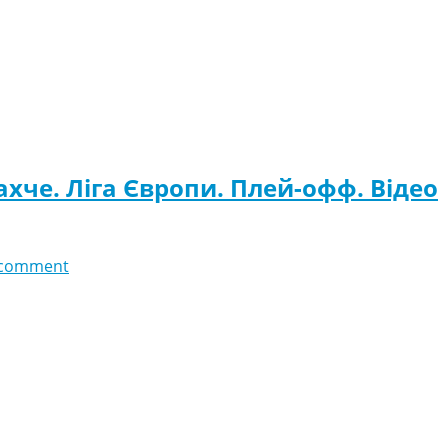
хче. Ліга Європи. Плей-офф. Відео
 comment