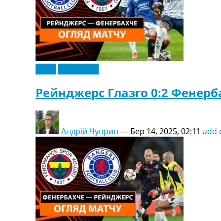
Відео
Ексклюзив
Рейнджерс Глазго 0:2 Фенерба
Андрій Чуприн
—
Бер 14, 2025, 02:11
add