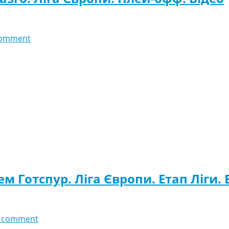
comment
м Готспур. Ліга Європи. Етап Ліги. 
 comment