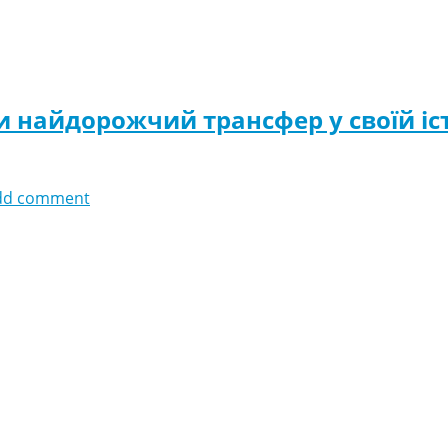
и найдорожчий трансфер у своїй іст
dd comment