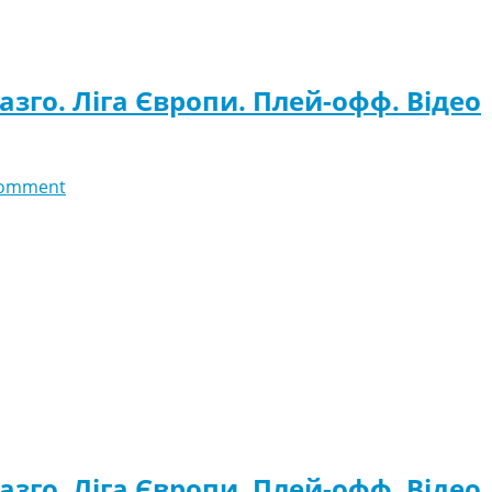
зго. Ліга Європи. Плей-офф. Відео
comment
зго. Ліга Європи. Плей-офф. Відео