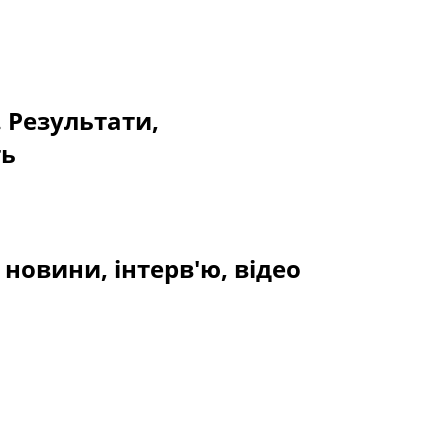
. Результати,
ть
новини, інтерв'ю, відео