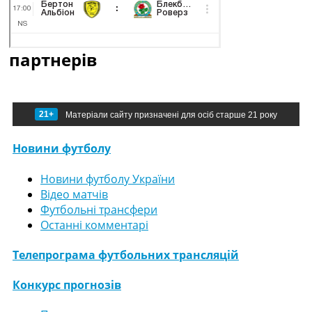
партнерів
21+
Матеріали сайту призначені для осіб старше 21 року
Новини футболу
Новини футболу України
Відео матчів
Футбольні трансфери
Останні комментарі
Телепрограма футбольних трансляцій
Конкурс прогнозів