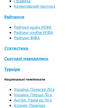
Правила
Колективний прогноз
Рейтинги
Рейтинг країн УЄФА
Рейтинг клубів УЄФА
Рейтинг ФІФА
Статистика
Сьогодні народились
Турніри
Національні чемпіонати
Україна. Прем'єр Ліга
Україна. Перша Ліга
Англія. Прем'єр Ліга
Іспанія. Приклад