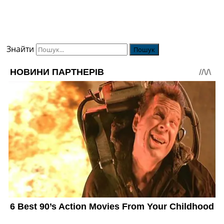
Знайти