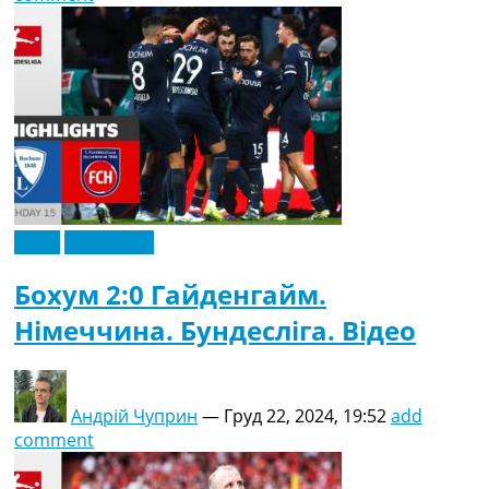
Відео
Ексклюзив
Бохум 2:0 Гайденгайм.
Німеччина. Бундесліга. Відео
Андрій Чуприн
—
Груд 22, 2024, 19:52
add
comment