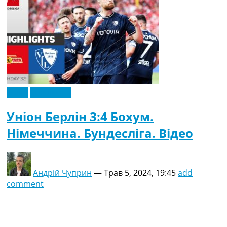
Відео
Ексклюзив
Уніон Берлін 3:4 Бохум.
Німеччина. Бундесліга. Відео
Андрій Чуприн
—
Трав 5, 2024, 19:45
add
comment