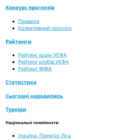
Конкурс прогнозів
Правила
Колективний прогноз
Рейтинги
Рейтинг країн УЄФА
Рейтинг клубів УЄФА
Рейтинг ФІФА
Статистика
Сьогодні народились
Турніри
Національні чемпіонати
Україна. Прем'єр Ліга