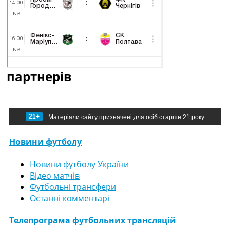
партнерів
21+
Матеріали сайту призначені для осіб старше 21 року
Новини футболу
Новини футболу України
Відео матчів
Футбольні трансфери
Останні комментарі
Телепрограма футбольних трансляцій