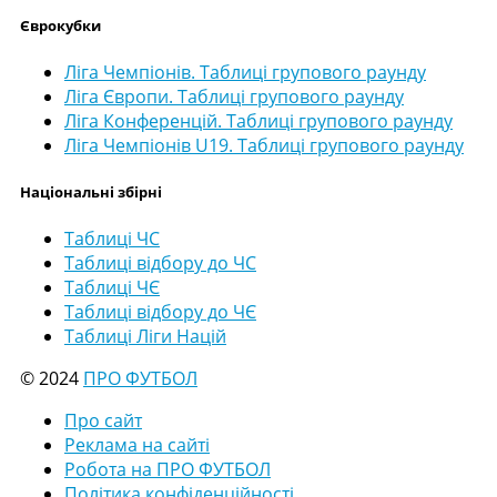
Єврокубки
Ліга Чемпіонів. Таблиці групового раунду
Ліга Європи. Таблиці групового раунду
Ліга Конференцій. Таблиці групового раунду
Ліга Чемпіонів U19. Таблиці групового раунду
Національні збірні
Таблиці ЧС
Таблиці відбору до ЧС
Таблиці ЧЄ
Таблиці відбору до ЧЄ
Таблиці Ліги Націй
© 2024
ПРО ФУТБОЛ
Про сайт
Реклама на сайті
Робота на ПРО ФУТБОЛ
Політика конфіденційності