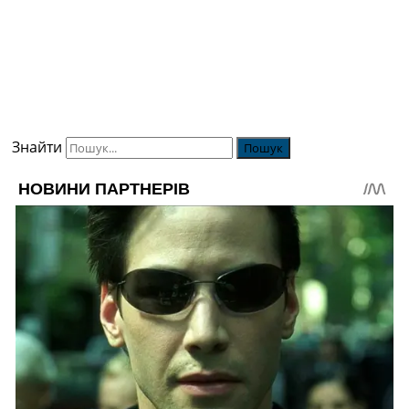
Знайти