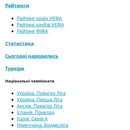
Рейтинги
Рейтинг країн УЄФА
Рейтинг клубів УЄФА
Рейтинг ФІФА
Статистика
Сьогодні народились
Турніри
Національні чемпіонати
Україна. Прем'єр Ліга
Україна. Перша Ліга
Англія. Прем'єр Ліга
Іспанія. Приклад
Італія. Серія А
Німеччина. Бундесліга