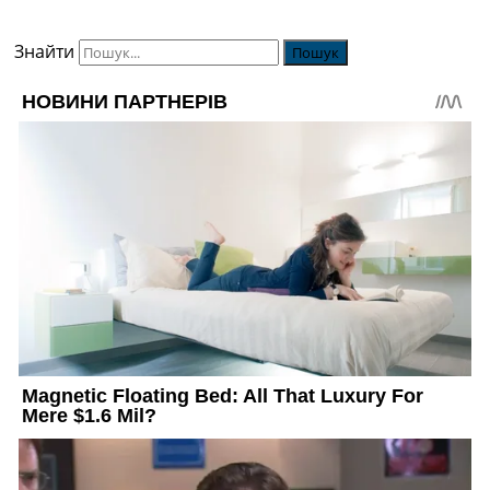
Знайти