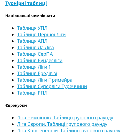
Турнірні таблиці
Національні чемпіонати
Таблиця УПЛ
Таблиця Першої Ліги
Таблиця АПЛ
Таблиця Ла Ліга
Таблиця Серії А
Таблиця Бундесліги
Таблиця Ліги 1
Таблиця Ередівізі
Таблиця Ліги Примейра
Таблиця Суперліги Туреччини
Таблиця РПЛ
Єврокубки
Ліга Чемпіонів. Таблиці групового раунду
Ліга Європи. Таблиці групового раунду
Ліга Конференцій. Таблиці групового раунду