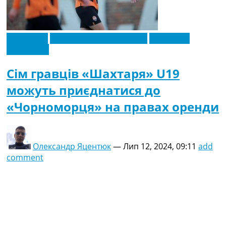
Ексклюзив
Новини футболу України
Футбольні
трансфери
Сім гравців «Шахтаря» U19
можуть приєднатися до
«Чорноморця» на правах оренди
Олександр Яцентюк
—
Лип 12, 2024, 09:11
add
comment