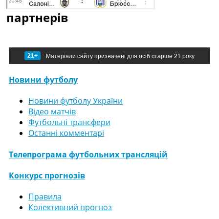
партнерів
21+
Матеріали сайту призначені для осіб старше 21 року
Новини футболу
Новини футболу України
Відео матчів
Футбольні трансфери
Останні комментарі
Телепрограма футбольних трансляцій
Конкурс прогнозів
Правила
Колективний прогноз