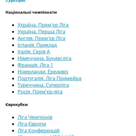
Національні чемпіонати
Україна. Прем'єр Ліга
Україна. Перша Ліга
Англія. Прем'єр Ліга
Іспанія. Приклад
Італія. Серія А
Німеччина. Бундесліга
Франція. Ліга 1
Нідерланди. Ередивіз
Португалія. Ліга Примейра
Туреччина. Суперліга
Росія. Прем'єр-ліга
Єврокубки
Ліга Чемпіонів
Ліга Європи
Ліга Конференцій