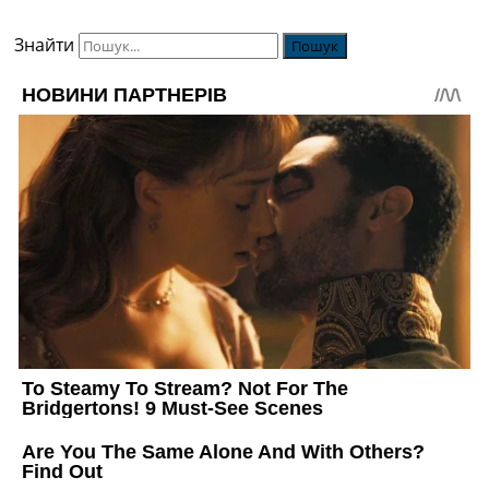
Знайти