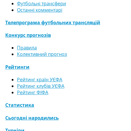
Футбольні трансфери
Останні комментарі
Телепрограма футбольних трансляцій
Конкурс прогнозів
Правила
Колективний прогноз
Рейтинги
Рейтинг країн УЄФА
Рейтинг клубів УЄФА
Рейтинг ФІФА
Статистика
Сьогодні народились
Турніри