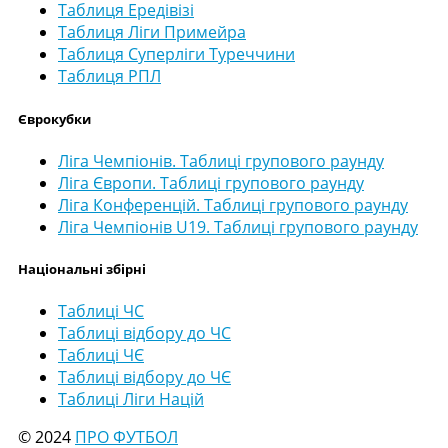
Таблиця Ередівізі
Таблиця Ліги Примейра
Таблиця Суперліги Туреччини
Таблиця РПЛ
Єврокубки
Ліга Чемпіонів. Таблиці групового раунду
Ліга Європи. Таблиці групового раунду
Ліга Конференцій. Таблиці групового раунду
Ліга Чемпіонів U19. Таблиці групового раунду
Національні збірні
Таблиці ЧС
Таблиці відбору до ЧС
Таблиці ЧЄ
Таблиці відбору до ЧЄ
Таблиці Ліги Націй
© 2024
ПРО ФУТБОЛ