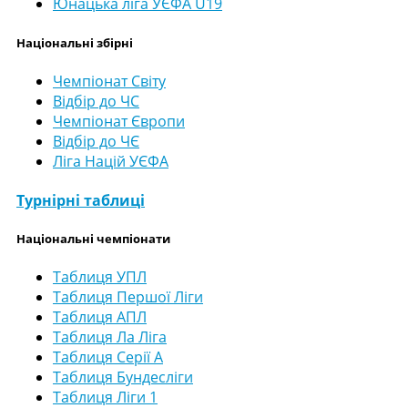
Юнацька ліга УЄФА U19
Національні збірні
Чемпіонат Світу
Відбір до ЧС
Чемпіонат Європи
Відбір до ЧЄ
Ліга Націй УЄФА
Турнірні таблиці
Національні чемпіонати
Таблиця УПЛ
Таблиця Першої Ліги
Таблиця АПЛ
Таблиця Ла Ліга
Таблиця Серії А
Таблиця Бундесліги
Таблиця Ліги 1