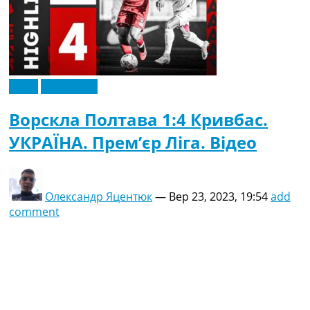
Відео
Ексклюзив
Ворскла Полтава 1:4 Кривбас.
УКРАЇНА. Прем’єр Ліга. Відео
Олександр Яцентюк
—
Вер 23, 2023, 19:54
add
comment