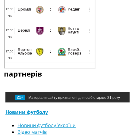
партнерів
21+
Матеріали сайту призначені для осіб старше 21 року
Новини футболу
Новини футболу України
Відео матчів