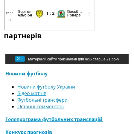
партнерів
21+
Матеріали сайту призначені для осіб старше 21 року
Новини футболу
Новини футболу України
Відео матчів
Футбольні трансфери
Останні комментарі
Телепрограма футбольних трансляцій
Конкурс прогнозів