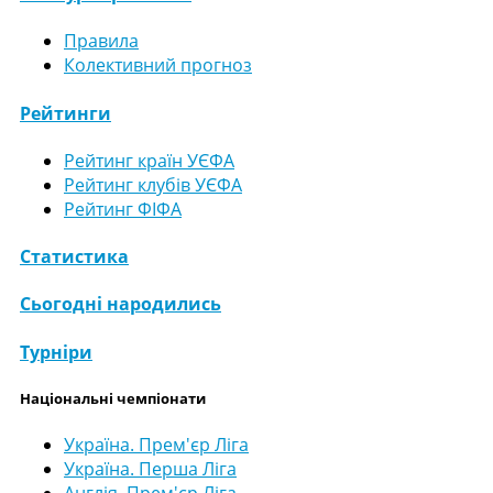
Правила
Колективний прогноз
Рейтинги
Рейтинг країн УЄФА
Рейтинг клубів УЄФА
Рейтинг ФІФА
Статистика
Сьогодні народились
Турніри
Національні чемпіонати
Україна. Прем'єр Ліга
Україна. Перша Ліга