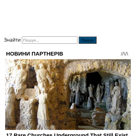
Знайти