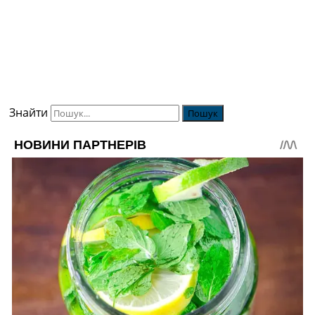
Знайти