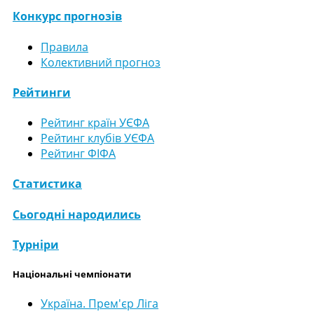
Конкурс прогнозів
Правила
Колективний прогноз
Рейтинги
Рейтинг країн УЄФА
Рейтинг клубів УЄФА
Рейтинг ФІФА
Статистика
Сьогодні народились
Турніри
Національні чемпіонати
Україна. Прем'єр Ліга