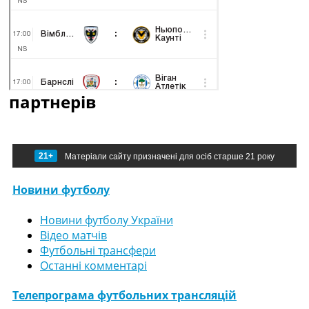
партнерів
21+
Матеріали сайту призначені для осіб старше 21 року
Новини футболу
Новини футболу України
Відео матчів
Футбольні трансфери
Останні комментарі
Телепрограма футбольних трансляцій