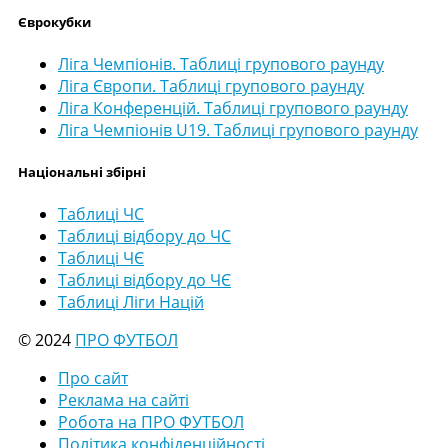
Єврокубки
Ліга Чемпіонів. Таблиці групового раунду
Ліга Європи. Таблиці групового раунду
Ліга Конференцій. Таблиці групового раунду
Ліга Чемпіонів U19. Таблиці групового раунду
Національні збірні
Таблиці ЧС
Таблиці відбору до ЧС
Таблиці ЧЄ
Таблиці відбору до ЧЄ
Таблиці Ліги Націй
© 2024
ПРО ФУТБОЛ
Про сайт
Реклама на сайті
Робота на ПРО ФУТБОЛ
Політика конфіденційності