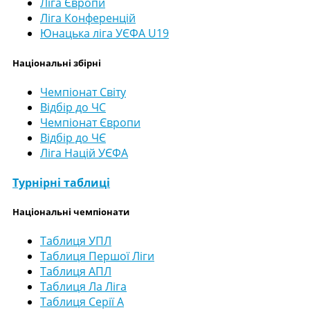
Ліга Європи
Ліга Конференцій
Юнацька ліга УЄФА U19
Національні збірні
Чемпіонат Світу
Відбір до ЧС
Чемпіонат Європи
Відбір до ЧЄ
Ліга Націй УЄФА
Турнірні таблиці
Національні чемпіонати
Таблиця УПЛ
Таблиця Першої Ліги
Таблиця АПЛ
Таблиця Ла Ліга
Таблиця Серії А