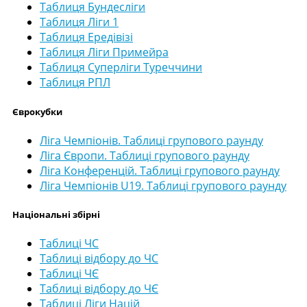
Таблиця Бундесліги
Таблиця Ліги 1
Таблиця Ередівізі
Таблиця Ліги Примейра
Таблиця Суперліги Туреччини
Таблиця РПЛ
Єврокубки
Ліга Чемпіонів. Таблиці групового раунду
Ліга Європи. Таблиці групового раунду
Ліга Конференцій. Таблиці групового раунду
Ліга Чемпіонів U19. Таблиці групового раунду
Національні збірні
Таблиці ЧС
Таблиці відбору до ЧС
Таблиці ЧЄ
Таблиці відбору до ЧЄ
Таблиці Ліги Націй