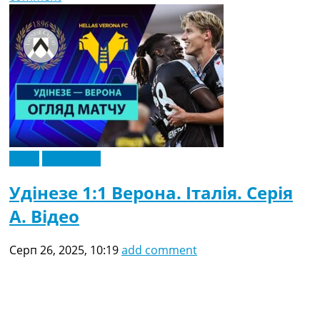
Відео
Ексклюзив
Удінезе 1:1 Верона. Італія. Серія
A. Відео
Серп 26, 2025, 10:19
add comment