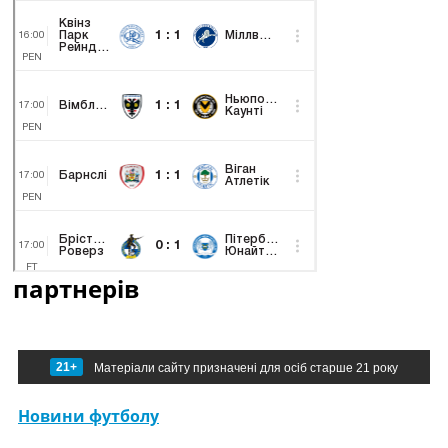
партнерів
21+
Матеріали сайту призначені для осіб старше 21 року
Новини футболу