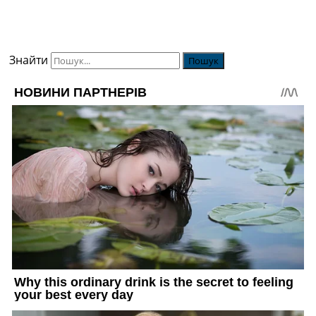
Знайти