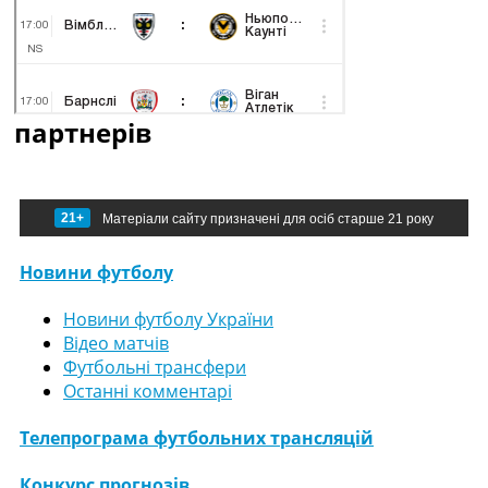
партнерів
21+
Матеріали сайту призначені для осіб старше 21 року
Новини футболу
Новини футболу України
Відео матчів
Футбольні трансфери
Останні комментарі
Телепрограма футбольних трансляцій
Конкурс прогнозів