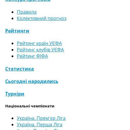
Правила
Колективний прогноз
Рейтинги
Рейтинг країн УЄФА
Рейтинг клубів УЄФА
Рейтинг ФІФА
Статистика
Сьогодні народились
Турніри
Національні чемпіонати
Україна. Прем'єр Ліга
Україна. Перша Ліга