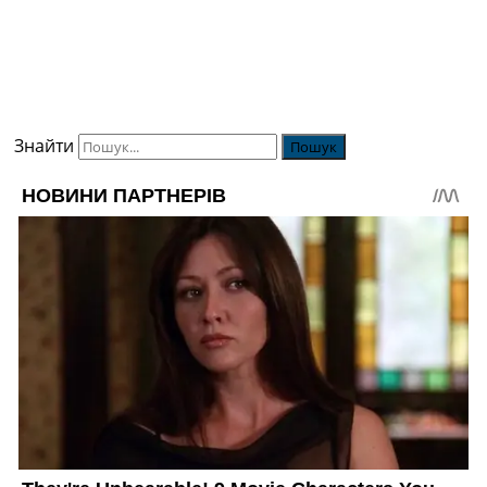
Знайти