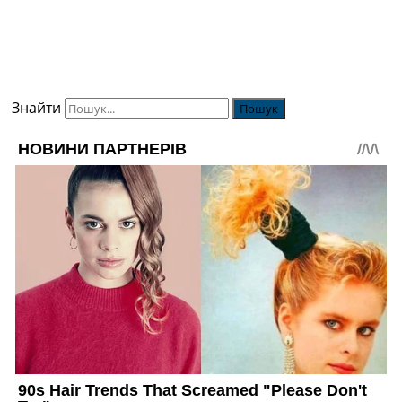
Знайти