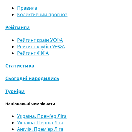
Правила
Колективний прогноз
Рейтинги
Рейтинг країн УЄФА
Рейтинг клубів УЄФА
Рейтинг ФІФА
Статистика
Сьогодні народились
Турніри
Національні чемпіонати
Україна. Прем'єр Ліга
Україна. Перша Ліга
Англія. Прем'єр Ліга