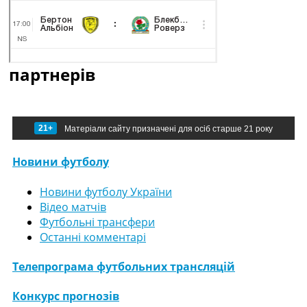
партнерів
21+
Матеріали сайту призначені для осіб старше 21 року
Новини футболу
Новини футболу України
Відео матчів
Футбольні трансфери
Останні комментарі
Телепрограма футбольних трансляцій
Конкурс прогнозів